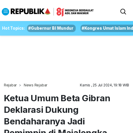
Hot Topics:
#Gubernur BI Mundur
#Kongres Umat Islam In
Rejabar
News Rejabar
Kamis , 25 Jul 2024, 19:18 WIB
Ketua Umum Beta Gibran
Deklarasi Dukung
Bendaharanya Jadi
Pemimpin di Majalengka