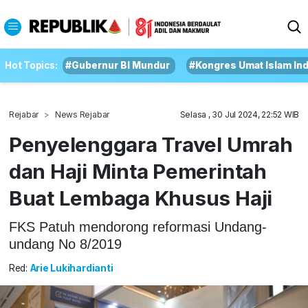
Hot Topics:
#Gubernur BI Mundur
#Kongres Umat Islam In
Rejabar
News Rejabar
Selasa , 30 Jul 2024, 22:52 WIB
Penyelenggara Travel Umrah
dan Haji Minta Pemerintah
Buat Lembaga Khusus Haji
FKS Patuh mendorong reformasi Undang-
undang No 8/2019
Red:
Arie Lukihardianti