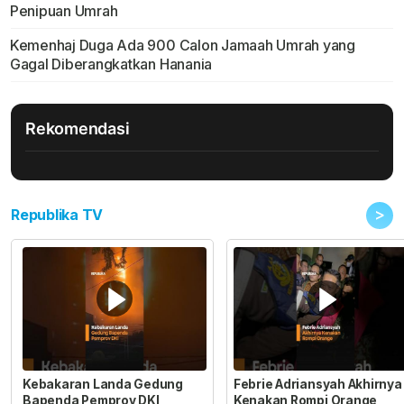
Penipuan Umrah
Kemenhaj Duga Ada 900 Calon Jamaah Umrah yang
Gagal Diberangkatkan Hanania
Rekomendasi
>
Republika TV
Kebakaran Landa Gedung
Febrie Adriansyah Akhirnya
Bapenda Pemprov DKI
Kenakan Rompi Orange