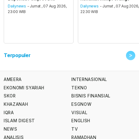
Dailynews
- Jumat , 07 Aug 2026,
Dailynews
- Jumat , 07 Aug 2026
23:00 WIB
22:30 WIB
>
Terpopuler
AMEERA
INTERNASIONAL
EKONOMI SYARIAH
TEKNO
SKOR
BISNIS FINANSIAL
KHAZANAH
ESGNOW
IQRA
VISUAL
ISLAM DIGEST
ENGLISH
NEWS
TV
ANALISIS
RAMADHAN