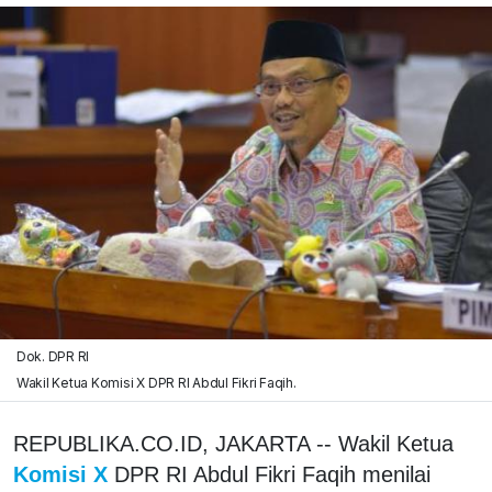
Dok. DPR RI
Wakil Ketua Komisi X DPR RI Abdul Fikri Faqih.
REPUBLIKA.CO.ID, JAKARTA -- Wakil Ketua
Komisi X
DPR RI Abdul Fikri Faqih menilai