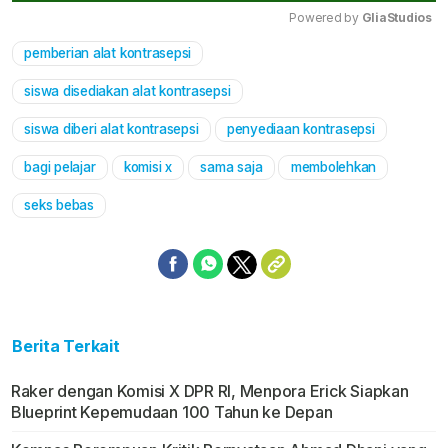
Powered by 
GliaStudios
pemberian alat kontrasepsi
Mute
siswa disediakan alat kontrasepsi
siswa diberi alat kontrasepsi
penyediaan kontrasepsi
bagi pelajar
komisi x
sama saja
membolehkan
seks bebas
Berita Terkait
Raker dengan Komisi X DPR RI, Menpora Erick Siapkan
Blueprint Kepemudaan 100 Tahun ke Depan