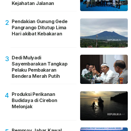
Kejahatan Jalanan
Pendakian Gunung Gede
2
Pangrango Ditutup Lima
Hari akibat Kebakaran
Dedi Mulyadi
3
Sayembarakan Tangkap
Pelaku Pembakaran
Bendera Merah Putih
Produksi Perikanan
4
Budidaya di Cirebon
Melonjak
Pemprov Jabar Kawal