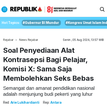
Hot Topics:
#Gubernur BI Mundur
#Kongres Umat Islam In
Rejabar
News Rejabar
Senin , 05 Aug 2024, 13:57 WIB
Soal Penyediaan Alat
Kontrasepsi Bagi Pelajar,
Komisi X: Sama Saja
Membolehkan Seks Bebas
Semangat dan amanat pendidikan nasional
adalah menjunjung budi pekerti yang luhur
Red:
Arie Lukihardianti
Rep:
Antara