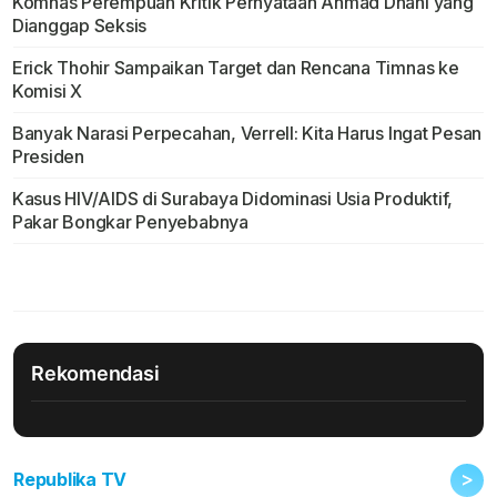
Komnas Perempuan Kritik Pernyataan Ahmad Dhani yang
Dianggap Seksis
Erick Thohir Sampaikan Target dan Rencana Timnas ke
Komisi X
Banyak Narasi Perpecahan, Verrell: Kita Harus Ingat Pesan
Presiden
Kasus HIV/AIDS di Surabaya Didominasi Usia Produktif,
Pakar Bongkar Penyebabnya
Rekomendasi
>
Republika TV