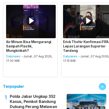
Air Minum Bisa Mengurangi
Erick Thohir Konfirmasi FIFA
Sampah Plastik,
Lepas Larangan Suporter
Mungkinkah?
Tandang
Dailynews
- Jumat , 07 Aug 2026,
Dailynews
- Jumat , 07 Aug 2026
17:30 WIB
17:15 WIB
>
Terpopuler
Polda Jabar Ungkap 352
1
Kasus, Pemkot Bandung
Dukung Perang Melawan