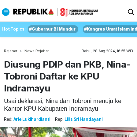
Hot Topics:
#Gubernur BI Mundur
#Kongres Umat Islam In
Rejabar
News Rejabar
Rabu , 28 Aug 2024, 16:55 WIB
Diusung PDIP dan PKB, Nina-
Tobroni Daftar ke KPU
Indramayu
Usai deklarasi, Nina dan Tobroni menuju ke
Kantor KPU Kabupaten Indramayu
Red:
Arie Lukihardianti
Rep:
Lilis Sri Handayani