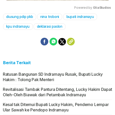
Powered by 
GliaStudios
diusung pdip pkb
nina troboni
bupati indramayu
Mute
kpu indramayu
deklarasi paslon
Berita Terkait
Ratusan Bangunan SD Indramayu Rusak, Bupati Lucky
Hakim : Tolong Pak Menteri
Revitalisasi Tambak Pantura Ditentang, Lucky Hakim Dapat
Oleh-Oleh Biawak dari Petambak Indramayu
Kesal tak Ditemui Bupati Lucky Hakim, Pendemo Lempar
Ular Sawah ke Pendopo Indramayu