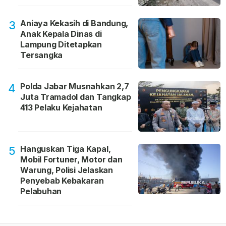
Aniaya Kekasih di Bandung,
3
Anak Kepala Dinas di
Lampung Ditetapkan
Tersangka
Polda Jabar Musnahkan 2,7
4
Juta Tramadol dan Tangkap
413 Pelaku Kejahatan
Hanguskan Tiga Kapal,
5
Mobil Fortuner, Motor dan
Warung, Polisi Jelaskan
Penyebab Kebakaran
Pelabuhan