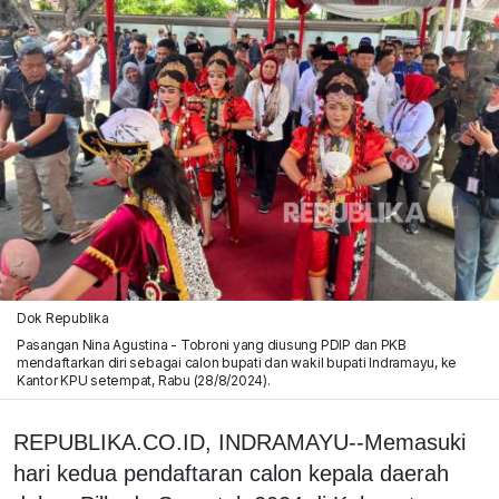
Dok Republika
Pasangan Nina Agustina - Tobroni yang diusung PDIP dan PKB
mendaftarkan diri sebagai calon bupati dan wakil bupati Indramayu, ke
Kantor KPU setempat, Rabu (28/8/2024).
REPUBLIKA.CO.ID, INDRAMAYU--Memasuki
hari kedua pendaftaran calon kepala daerah