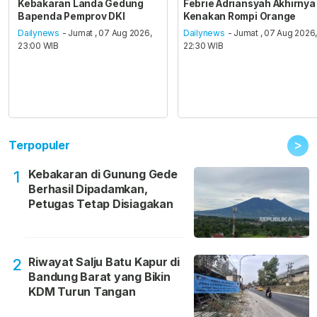
Kebakaran Landa Gedung
Febrie Adriansyah Akhirnya
Bapenda Pemprov DKI
Kenakan Rompi Orange
Dailynews
- Jumat , 07 Aug 2026,
Dailynews
- Jumat , 07 Aug 2026
23:00 WIB
22:30 WIB
>
Terpopuler
Kebakaran di Gunung Gede
1
Berhasil Dipadamkan,
Petugas Tetap Disiagakan
Riwayat Salju Batu Kapur di
2
Bandung Barat yang Bikin
KDM Turun Tangan