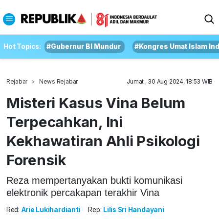
Hot Topics:
#Gubernur BI Mundur
#Kongres Umat Islam In
Rejabar
News Rejabar
Jumat , 30 Aug 2024, 18:53 WIB
Misteri Kasus Vina Belum
Terpecahkan, Ini
Kekhawatiran Ahli Psikologi
Forensik
Reza mempertanyakan bukti komunikasi
elektronik percakapan terakhir Vina
Red:
Arie Lukihardianti
Rep:
Lilis Sri Handayani