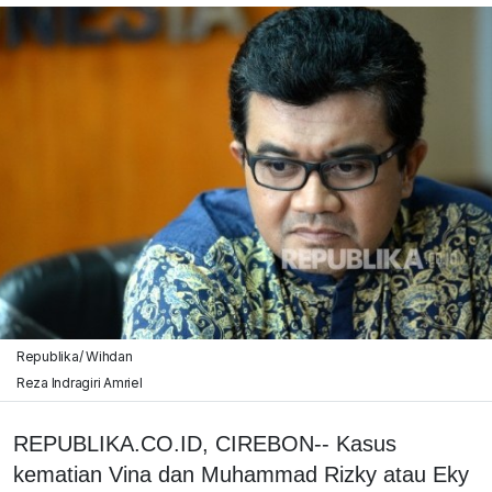
Republika/ Wihdan
Reza Indragiri Amriel
REPUBLIKA.CO.ID, CIREBON-- Kasus
kematian Vina dan Muhammad Rizky atau Eky