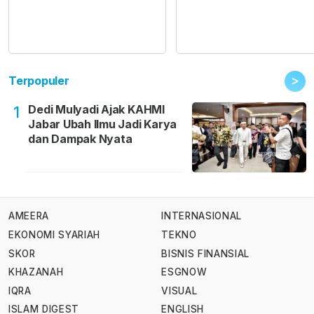
>
Terpopuler
Dedi Mulyadi Ajak KAHMI
1
Jabar Ubah Ilmu Jadi Karya
dan Dampak Nyata
AMEERA
INTERNASIONAL
EKONOMI SYARIAH
TEKNO
SKOR
BISNIS FINANSIAL
KHAZANAH
ESGNOW
IQRA
VISUAL
ISLAM DIGEST
ENGLISH