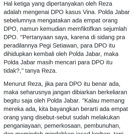
Hal ketiga yang dipertanyakan oleh Reza
adalah mengenai DPO kasus Vina. Polda Jabar
sebelumnya mengatakan ada empat orang
DPO, namun kemudian memfiktifkan sejumlah
DPO. ‘’Pertanyaan saya, karena di sidang pra
peradilannya Pegi Setiawan, para DPO itu
dihidupkan kembali oleh Polda Jabar, maka
Polda Jabar masih mencari para DPO itu
tidak?,’’ tanya Reza.
Menurut Reza, jika para DPO itu benar ada,
maka seharusnya jangan dibiarkan berkeliaran
begitu saja oleh Polda Jabar. ‘’Kalau memang
mereka ada, kita bayangkan berarti ada empat
orang yang disebut-sebut sudah melakukan
penganiayaan, pemerkosaan, pembunuhan,
dan memindah-mindahkan jasad korban, tapi