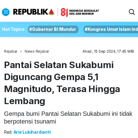
Hot Topics:
#Gubernur BI Mundur
#Kongres Umat Islam In
Rejabar
News Rejabar
Ahad , 15 Sep 2024, 17:45 WIB
Pantai Selatan Sukabumi
Diguncang Gempa 5,1
Magnitudo, Terasa Hingga
Lembang
Gempa bumi Pantai Selatan Sukabumi ini tidak
berpotensi tsunami
Red:
Arie Lukihardianti