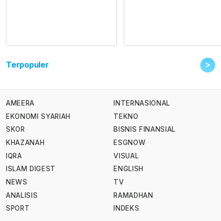
>
Terpopuler
AMEERA
INTERNASIONAL
EKONOMI SYARIAH
TEKNO
SKOR
BISNIS FINANSIAL
KHAZANAH
ESGNOW
IQRA
VISUAL
ISLAM DIGEST
ENGLISH
NEWS
TV
ANALISIS
RAMADHAN
SPORT
INDEKS