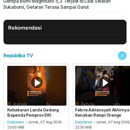
Gempa Bumi Magnitudo 5,3 Terjadi di Laut Selatan
Sukabumi, Getaran Terasa Sampai Garut
Rekomendasi
>
Republika TV
Kebakaran Landa Gedung
Febrie Adriansyah Akhirnya
Bapenda Pemprov DKI
Kenakan Rompi Orange
Dailynews
- Jumat , 07 Aug 2026,
Dailynews
- Jumat , 07 Aug 2026
23:00 WIB
22:30 WIB