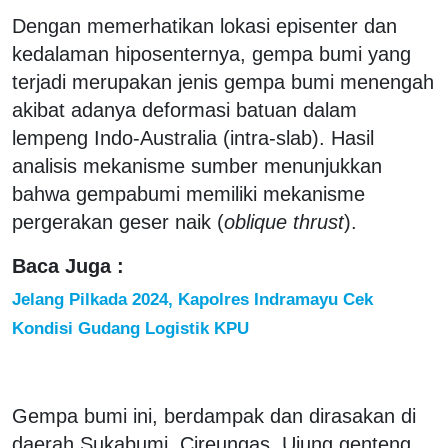
Dengan memerhatikan lokasi episenter dan
kedalaman hiposenternya, gempa bumi yang
terjadi merupakan jenis gempa bumi menengah
akibat adanya deformasi batuan dalam
lempeng Indo-Australia (intra-slab). Hasil
analisis mekanisme sumber menunjukkan
bahwa gempabumi memiliki mekanisme
pergerakan geser naik (
oblique thrust
).
Baca Juga :
Jelang Pilkada 2024, Kapolres Indramayu Cek
Kondisi Gudang Logistik KPU
Gempa bumi ini, berdampak dan dirasakan di
daerah Sukabumi, Cireungas, Ujung genteng,