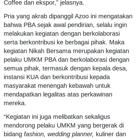
Coffee dan ekspor," jelasnya.
Pria yang akrab dipanggil Azoo ini mengatakan
bahwa PBA sejak awal pendirian, selalu ingin
melakukan kegiatan dengan berkolaborasi
serta berkontribusi ke berbagai pihak. Maka
kegiatan Nikah Bersama merupakan kegiatan
pelaku UMKM PBA dan berkolaborasi dengan
semua pihak, termasuk dengan kepala desa,
instansi KUA dan berkontribusi kepada
masyarakat menengah kebawah untuk
mendapatkan legalitas atas perkawinan
mereka.
“Kegiatan ini juga melibatkan sekaligus
mendorong pelaku UMKM yang bergerak di
bidang
fashion, wedding planner,
kuliner dan