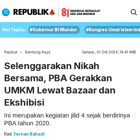
Hot Topics:
#Gubernur BI Mundur
#Kongres Umat Islam In
Rejabar
Bandung Raya
Selasa , 01 Oct 2024, 14:41 WIB
Selenggarakan Nikah
Bersama, PBA Gerakkan
UMKM Lewat Bazaar dan
Ekshibisi
Ini merupakan kegiatan jilid 4 sejak berdirinya
PBA tahun 2020.
Red:
Fernan Rahadi