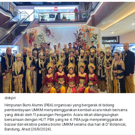
dokpri
Himpunan Bumi Alumni (PBA) organisasi yang bergerak di bidang
pemberdayaan UMKM menyelenggarakan kembali acara nikah bersama
yang diikuti oleh 11 pasangan Pengantin. Acara nikah dilangsungkan
bersamaan dengan HUT PBA yang ke 4. PBA juga menyelenggarakan
bazaar dan eksibisi pelaku bisnis UMKM selama dua hari di D’ Botanical,
Bandung, Ahad (29/9/2024).