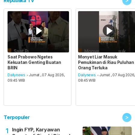
>
Republika TV
Saat Prabowo Ngetes
Monyet Liar Masuk
Kekuatan Genting Buatan
Pemukiman di Riau Puluhan
BRIN
Orang Terluka
Dailynews
- Jumat , 07 Aug 2026,
Dailynews
- Jumat , 07 Aug 2026
09:45 WIB
08:45 WIB
>
Terpopuler
Ingin FYP, Karyawan
1