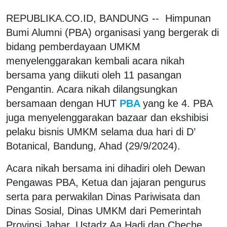
REPUBLIKA.CO.ID, BANDUNG -- Himpunan
Bumi Alumni (PBA) organisasi yang bergerak di
bidang pemberdayaan UMKM
menyelenggarakan kembali acara nikah
bersama yang diikuti oleh 11 pasangan
Pengantin. Acara nikah dilangsungkan
bersamaan dengan HUT
PBA
yang ke 4. PBA
juga menyelenggarakan bazaar dan ekshibisi
pelaku bisnis UMKM selama dua hari di D’
Botanical, Bandung, Ahad (29/9/2024).
Acara nikah bersama ini dihadiri oleh Dewan
Pengawas PBA, Ketua dan jajaran pengurus
serta para perwakilan Dinas Pariwisata dan
Dinas Sosial, Dinas UMKM dari Pemerintah
Provinsi Jabar, Ustadz Aa Hadi dan Cheche