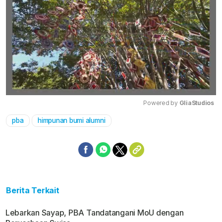
Powered by 
GliaStudios
pba
himpunan bumi alumni
Mute
Berita Terkait
Lebarkan Sayap, PBA Tandatangani MoU dengan