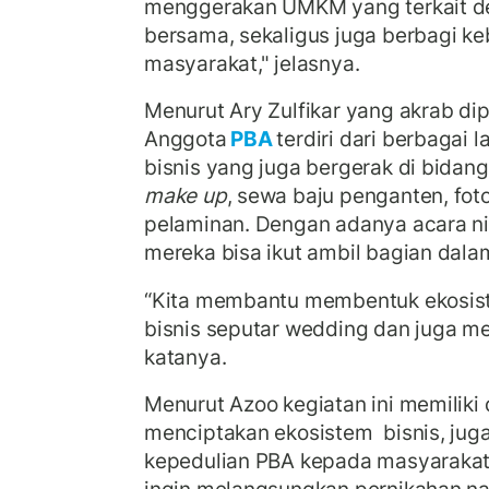
menggerakan UMKM yang terkait de
bersama, sekaligus juga berbagi k
masyarakat," jelasnya.
Menurut Ary Zulfikar yang akrab di
Anggota
PBA
terdiri dari berbagai 
bisnis yang juga bergerak di bidan
make up
, sewa baju penganten, foto
pelaminan. Dengan adanya acara n
mereka bisa ikut ambil bagian dala
“Kita membantu membentuk ekosist
bisnis seputar wedding dan juga 
katanya.
Menurut Azoo kegiatan ini memiliki d
menciptakan ekosistem bisnis, jug
kepedulian PBA kepada masyarakat