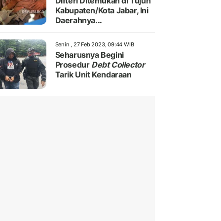
Difteri Ditemukan di Tujuh
Kabupaten/Kota Jabar, Ini
Daerahnya...
Senin , 27 Feb 2023, 09:44 WIB
Seharusnya Begini
Prosedur
Debt Collector
Tarik Unit Kendaraan