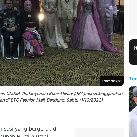
Ter
Foto: dokpri
yaan UMKM, Perhimpunan Bumi Alumni (PBA)menyelenggarakan
gan di BTC Fashion Mall, Bandung, Sabtu (1/10/2022).
sasi yang bergerak di
punan Bumi Alumni