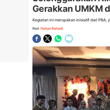
Gerakkan UMKM d
Kegiatan ini merupakan inisiatif dari PBA
Red:
Fernan Rahadi