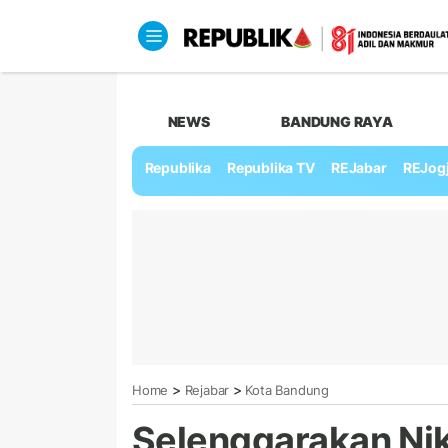
NEWS
BANDUNG RAYA
Republika
Republika TV
REJabar
REJog
>
>
Home
Rejabar
Kota Bandung
Selenggarakan Ni