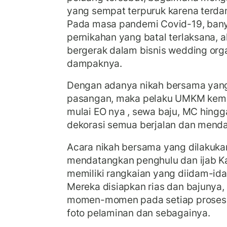
yang sempat terpuruk karena terda
Pada masa pandemi Covid-19, ban
pernikahan yang batal terlaksana, 
bergerak dalam bisnis wedding orga
dampaknya.
Dengan adanya nikah bersama yan
pasangan, maka pelaku UMKM kemba
mulai EO nya , sewa baju, MC hingga
dekorasi semua berjalan dan mend
Acara nikah bersama yang dilakuka
mendatangkan penghulu dan ijab K
memiliki rangkaian yang diidam-ida
Mereka disiapkan rias dan bajunya, 
momen-momen pada setiap prosesi n
foto pelaminan dan sebagainya.