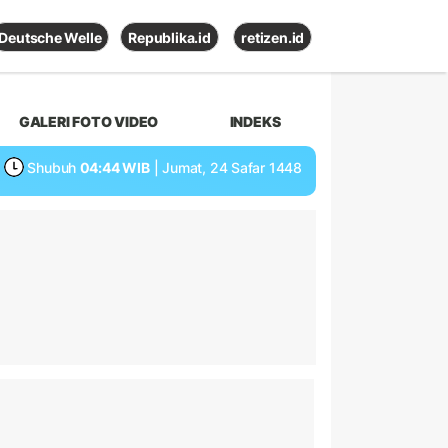
Deutsche Welle
Republika.id
retizen.id
GALERI FOTO VIDEO
INDEKS
Shubuh
04:44 WIB
| Jumat, 24 Safar 1448