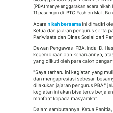
(PBA)menyelenggarakan acara nikah b
11 pasangan di BTC Fashion Mall, Ban
Acara
nikah bersama
ini dihadiri 
Ketua dan jajaran pengurus serta p
Pariwisata dan Dinas Sosial dari Pe
Dewan Pengawas PBA, Inda D. Ha
kegembiraan dan keharuannya, ata
yang diikuti oleh para calon pengan
"Saya terharu ini kegiatan yang mul
dan mengapresiasi sebesar-besarn
dilakukan jajaran pengurus PBA," je
kegiatan ini akan bisa terus berjal
manfaat kepada masyarakat.
Dalam sambutannya Ketua Panitia,