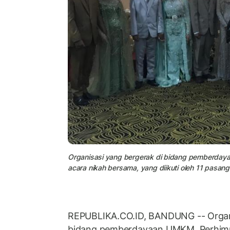
Organisasi yang bergerak di bidang pemberda
acara nikah bersama, yang diikuti oleh 11 pasan
REPUBLIKA.CO.ID, BANDUNG -- Organi
bidang pemberdayaan UMKM, Perhim