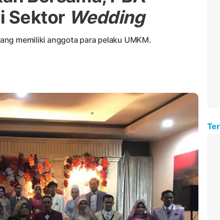
i Sektor
Wedding
, yang memiliki anggota para pelaku UMKM.
Ter