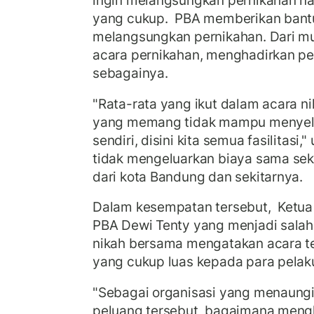
ingin melangsungkan pernikahan na
yang cukup. PBA memberikan bantu
melangsungkan pernikahan. Dari mu
acara pernikahan, menghadirkan peri
sebagainya.
"Rata-rata yang ikut dalam acara n
yang memang tidak mampu menyele
sendiri, disini kita semua fasilitasi,
tidak mengeluarkan biaya sama sek
dari kota Bandung dan sekitarnya.
Dalam kesempatan tersebut, Ketua
PBA Dewi Tenty yang menjadi salah
nikah bersama mengatakan acara t
yang cukup luas kepada para pela
"Sebagai organisasi yang menaung
peluang tersebut, bagaimana men