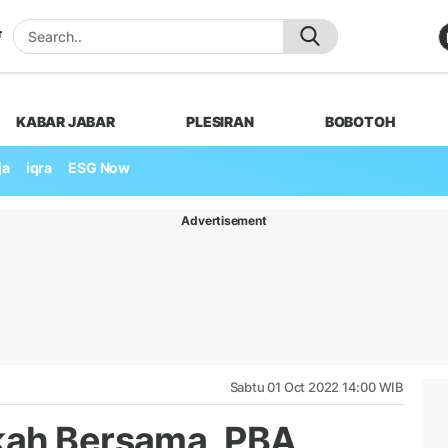
KABAR JABAR
PLESIRAN
BOBOTOH
ja
iqra
ESG Now
Advertisement
Sabtu 01 Oct 2022 14:00 WIB
kah Bersama, PBA