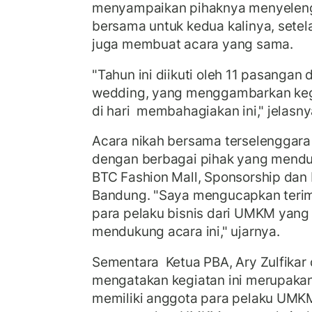
menyampaikan pihaknya menyeleng
bersama untuk kedua kalinya, setel
juga membuat acara yang sama.
"Tahun ini diikuti oleh 11 pasangan
wedding, yang menggambarkan keg
di hari membahagiakan ini," jelasny
Acara nikah bersama terselenggara
dengan berbagai pihak yang menduk
BTC Fashion Mall, Sponsorship dan
Bandung. "Saya mengucapkan terim
para pelaku bisnis dari UMKM yang j
mendukung acara ini," ujarnya.
Sementara Ketua PBA, Ary Zulfika
mengatakan kegiatan ini merupakan i
memiliki anggota para pelaku UMKM.