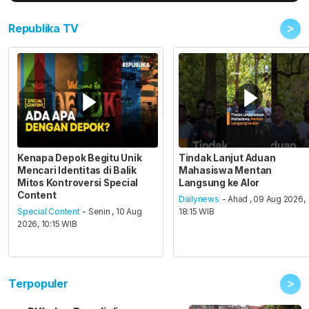
>
Republika TV
Kenapa Depok Begitu Unik
Tindak Lanjut Aduan
Mencari Identitas di Balik
Mahasiswa Mentan
Mitos Kontroversi Special
Langsung ke Alor
Content
Dailynews
- Ahad , 09 Aug 2026,
Special Content
- Senin , 10 Aug
18:15 WIB
2026, 10:15 WIB
>
Terpopuler