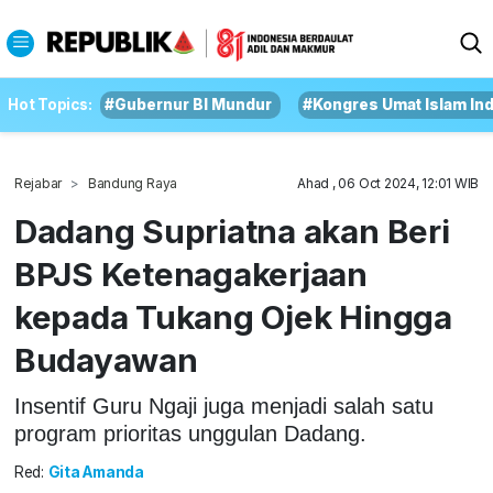
Hot Topics:
#Gubernur BI Mundur
#Kongres Umat Islam In
Rejabar
Bandung Raya
Ahad , 06 Oct 2024, 12:01 WIB
Dadang Supriatna akan Beri
BPJS Ketenagakerjaan
kepada Tukang Ojek Hingga
Budayawan
Insentif Guru Ngaji juga menjadi salah satu
program prioritas unggulan Dadang.
Red:
Gita Amanda