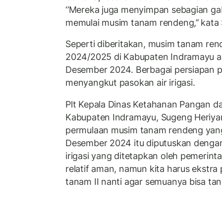
‘’Mereka juga menyimpan sebagian gab
memulai musim tanam rendeng,’’ kata 
Seperti diberitakan, musim tanam re
2024/2025 di Kabupaten Indramayu ak
Desember 2024. Berbagai persiapan p
menyangkut pasokan air irigasi.
Plt Kepala Dinas Ketahanan Pangan d
Kabupaten Indramayu, Sugeng Heriya
permulaan musim tanam rendeng yang
Desember 2024 itu diputuskan denga
irigasi yang ditetapkan oleh pemerintah
relatif aman, namun kita harus ekstr
tanam II nanti agar semuanya bisa ta