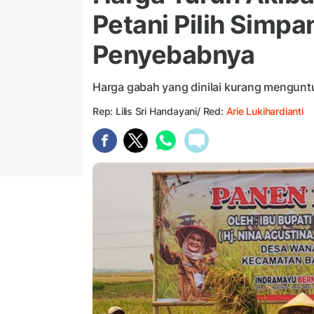
Petani Pilih Simpa
Penyebabnya
Harga gabah yang dinilai kurang mengun
Rep: Lilis Sri Handayani/ Red:
Arie Lukihardianti