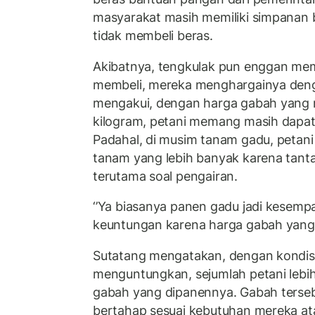
masyarakat masih memiliki simpanan 
tidak membeli beras.
Akibatnya, tengkulak pun enggan mem
membeli, mereka menghargainya deng
mengakui, dengan harga gabah yang 
kilogram, petani memang masih dapat 
Padahal, di musim tanam gadu, petan
tanam yang lebih banyak karena tanta
terutama soal pengairan.
‘’Ya biasanya panen gadu jadi kesemp
keuntungan karena harga gabah yang ti
Sutatang mengatakan, dengan kondisi 
menguntungkan, sejumlah petani lebi
gabah yang dipanennya. Gabah tersebu
bertahap sesuai kebutuhan mereka ata