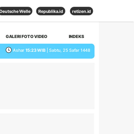
Deutsche Welle
Republika.id
retizen.id
GALERI FOTO VIDEO
INDEKS
Ashar
15:23 WIB
| Sabtu, 25 Safar 1448