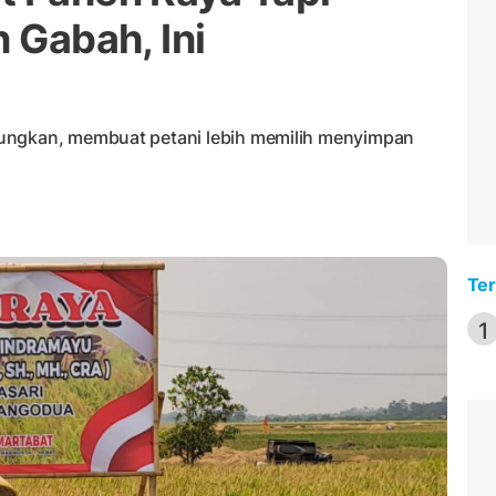
n Gabah, Ini
tungkan, membuat petani lebih memilih menyimpan
Ter
1