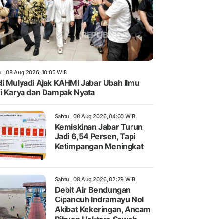
u , 08 Aug 2026, 10:05 WIB
i Mulyadi Ajak KAHMI Jabar Ubah Ilmu
i Karya dan Dampak Nyata
Sabtu , 08 Aug 2026, 04:00 WIB
Kemiskinan Jabar Turun
Jadi 6,54 Persen, Tapi
Ketimpangan Meningkat
Sabtu , 08 Aug 2026, 02:29 WIB
Debit Air Bendungan
Cipancuh Indramayu Nol
Akibat Kekeringan, Ancam