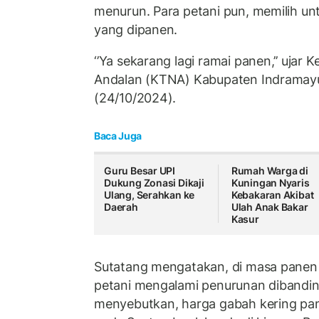
menurun. Para petani pun, memilih u
yang dipanen.
‘’Ya sekarang lagi ramai panen,’’ ujar
Andalan (KTNA) Kabupaten Indramayu
(24/10/2024).
Baca Juga
Guru Besar UPI
Rumah Warga di
Dukung Zonasi Dikaji
Kuningan Nyaris
Ulang, Serahkan ke
Kebakaran Akibat
Daerah
Ulah Anak Bakar
Kasur
Sutatang mengatakan, di masa panen 
petani mengalami penurunan dibandin
menyebutkan, harga gabah kering pa