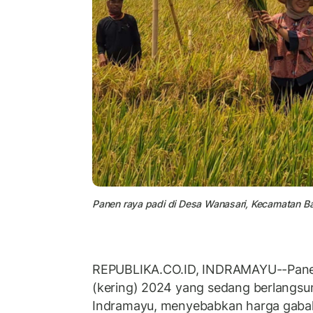
Panen raya padi di Desa Wanasari, Kecamatan Ba
REPUBLIKA.CO.ID, INDRAMAYU--Pane
(kering) 2024 yang sedang berlangsu
Indramayu, menyebabkan harga gabah d