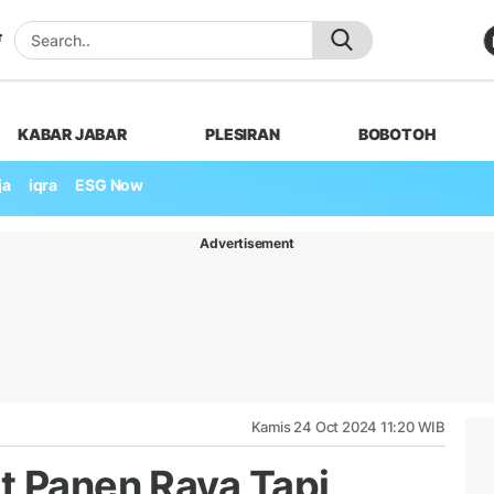
KABAR JABAR
PLESIRAN
BOBOTOH
ja
iqra
ESG Now
Advertisement
Kamis 24 Oct 2024 11:20 WIB
t Panen Raya Tapi