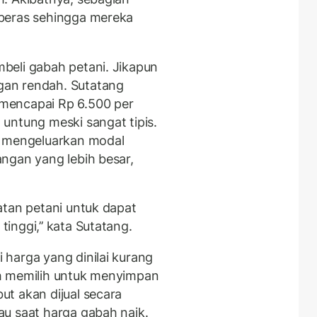
beras sehingga mereka
beli gabah petani. Jikapun
an rendah. Sutatang
mencapai Rp 6.500 per
untung meski sangat tipis.
i mengeluarkan modal
ngan yang lebih besar,
atan petani untuk dapat
nggi,’’ kata Sutatang.
harga yang dinilai kurang
h memilih untuk menyimpan
t akan dijual secara
u saat harga gabah naik.