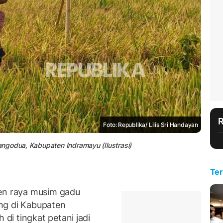
Foto: Republika/ Lilis Sri Handayan
ngodua, Kabupaten Indramayu (Ilustrasi)
Ter
n raya musim gadu
ng di Kabupaten
i tingkat petani jadi