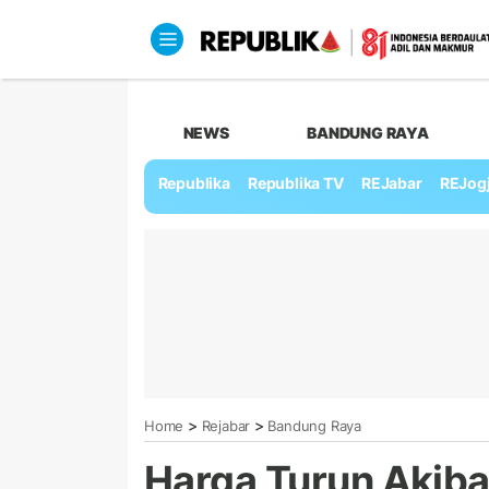
NEWS
BANDUNG RAYA
Republika
Republika TV
REJabar
REJog
>
>
Home
Rejabar
Bandung Raya
Harga Turun Akiba