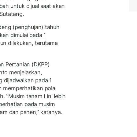
ah untuk dijual saat akan
Sutatang.
ndeng (penghujan) tahun
an dimulai pada 1
un dilakukan, terutama
an Pertanian (DKPP)
nto menjelaskan,
 dijadwalkan pada 1
n memperhatikan pola
. ‘’Musim tanam I ini lebih
a perhatian pada musim
nam dan panen,’’ katanya.