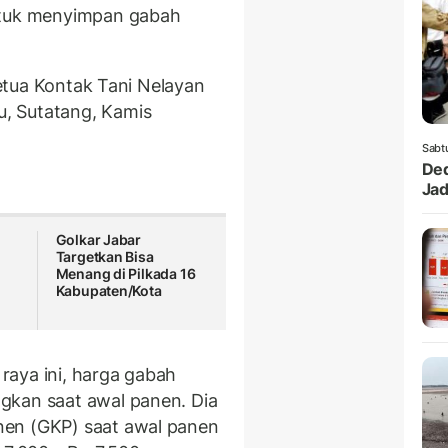
ntuk menyimpan gabah
 Ketua Kontak Tani Nelayan
, Sutatang, Kamis
Sabt
Ded
Jad
Golkar Jabar
Targetkan Bisa
Menang di Pilkada 16
Kabupaten/Kota
raya ini, harga gabah
gkan saat awal panen. Dia
nen (GKP) saat awal panen