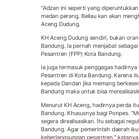
"Adzan ini seperti yang diperuntukkan
medan perang. Beliau kan akan mengha
Aceng Dudung.
KH Aceng Dudung sendiri, bukan ora
Bandung. Ia pernah menjabat sebaga
Pesantren (FPP) Kota Bandung.
Ia juga termasuk penggagas hadirnya 
Pesantren di Kota Bandung. Karena itu
kepada Dandan jika memang berkes
Bandung maka untuk bisa merealisasik
Menurut KH Aceng, hadirnya perda itu
Bandung. Khususnya bagi Ponpes. "M
segera direalisasikan. Itu sebagai regu
Bandung. Agar pemerintah daerah iku
keberlangsungan pesantren," katanya