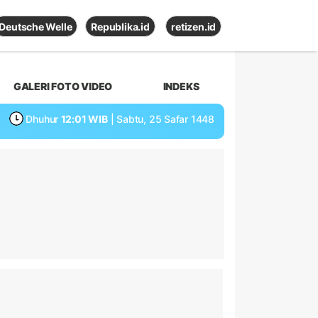
Deutsche Welle
Republika.id
retizen.id
GALERI FOTO VIDEO
INDEKS
Dhuhur
12:01 WIB
| Sabtu, 25 Safar 1448