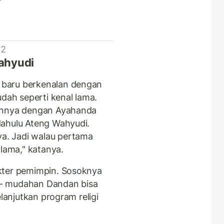
 2
ahyudi
baru berkenalan dengan
ah seperti kenal lama.
tannya dengan Ayahanda
dahulu Ateng Wahyudi.
. Jadi walau pertama
 lama," katanya.
kter pemimpin. Sosoknya
 - mudahan Dandan bisa
elanjutkan program religi