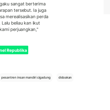
gaku sangat berterima
apan tersebut. Ia juga
a merealisasikan perda
. Lalu beliau kan ikut
kami perjuangkan,"
nel Republika
pesantren insan mandiri cigadung
didoakan