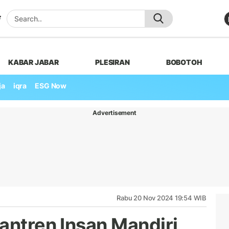
KABAR JABAR
PLESIRAN
BOBOTOH
ja
iqra
ESG Now
Advertisement
Rabu 20 Nov 2024 19:54 WIB
antren Insan Mandiri