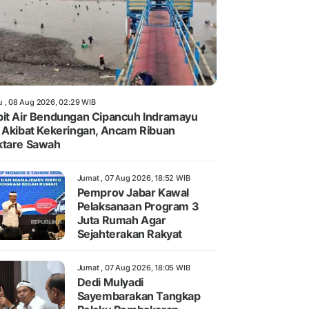
u , 08 Aug 2026, 02:29 WIB
it Air Bendungan Cipancuh Indramayu
 Akibat Kekeringan, Ancam Ribuan
ktare Sawah
Jumat , 07 Aug 2026, 18:52 WIB
Pemprov Jabar Kawal
Pelaksanaan Program 3
Juta Rumah Agar
Sejahterakan Rakyat
Jumat , 07 Aug 2026, 18:05 WIB
Dedi Mulyadi
Sayembarakan Tangkap