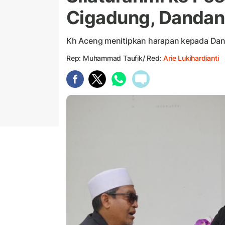
Cigadung, Dandan
Kh Aceng menitipkan harapan kepada Danda
Rep: Muhammad Taufik/ Red:
Arie Lukihardianti