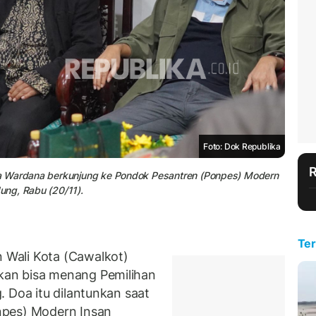
Foto: Dok Republika
za Wardana berkunjung ke Pondok Pesantren (Ponpes) Modern
ung, Rabu (20/11).
Ter
Wali Kota (Cawalkot)
kan bisa menang Pemilihan
 Doa itu dilantunkan saat
npes) Modern Insan