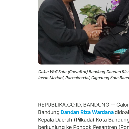
Calon Wali Kota (Cawalkot) Bandung Dandan Ri
Insan Madani, Rancakendal, Cigadung Kota Band
REPUBLIKA.CO.ID, BANDUNG -- Calon 
Bandung
Dandan Riza Wardana
didoa
Kepala Daerah (Pilkada) Kota Bandung.
berkunjung ke Pondok Pesantren (Po