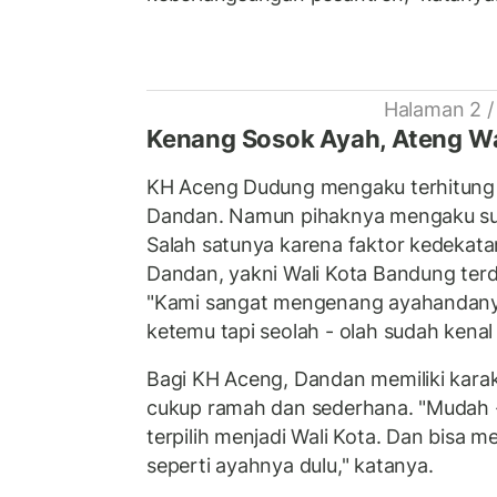
Halaman 2 /
Kenang Sosok Ayah, Ateng W
KH Aceng Dudung mengaku terhitung 
Dandan. Namun pihaknya mengaku sud
Salah satunya karena faktor kedeka
Dandan, yakni Wali Kota Bandung ter
"Kami sangat mengenang ayahandanya
ketemu tapi seolah - olah sudah kenal
Bagi KH Aceng, Dandan memiliki kara
cukup ramah dan sederhana. "Mudah
terpilih menjadi Wali Kota. Dan bisa m
seperti ayahnya dulu," katanya.