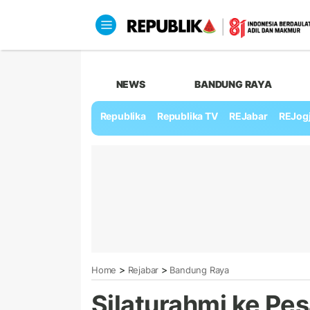
NEWS
BANDUNG RAYA
Republika
Republika TV
REJabar
REJog
>
>
Home
Rejabar
Bandung Raya
Silaturahmi ke Pes