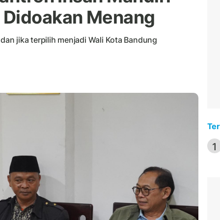
 Didoakan Menang
n jika terpilih menjadi Wali Kota Bandung
Ter
1