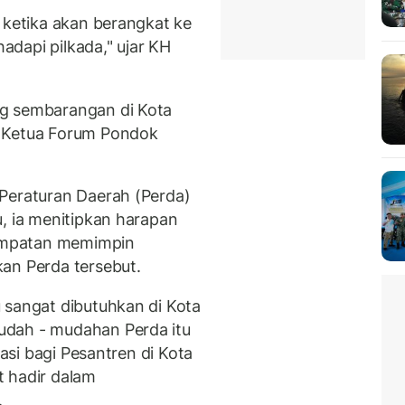
 ketika akan berangkat ke
dapi pilkada," ujar KH
ng sembarangan di Kota
i Ketua Forum Pondok
Peraturan Daerah (Perda)
, ia menitipkan harapan
empatan memimpin
an Perda tersebut.
 sangat dibutuhkan di Kota
udah - mudahan Perda itu
lasi bagi Pesantren di Kota
t hadir dalam
.