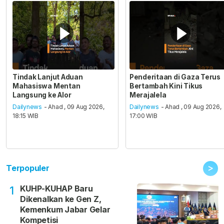
Tindak Lanjut Aduan
Penderitaan di Gaza Terus
Mahasiswa Mentan
Bertambah Kini Tikus
Langsung ke Alor
Merajalela
Dailynews
- Ahad , 09 Aug 2026,
Dailynews
- Ahad , 09 Aug 2026,
18:15 WIB
17:00 WIB
>
Terpopuler
KUHP-KUHAP Baru
1
Dikenalkan ke Gen Z,
Kemenkum Jabar Gelar
Kompetisi