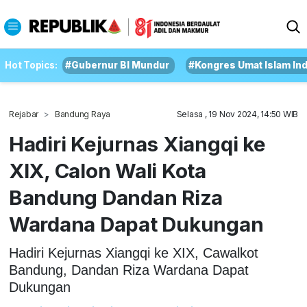
Hot Topics:
#Gubernur BI Mundur
#Kongres Umat Islam In
Rejabar
Bandung Raya
Selasa , 19 Nov 2024, 14:50 WIB
Hadiri Kejurnas Xiangqi ke
XIX, Calon Wali Kota
Bandung Dandan Riza
Wardana Dapat Dukungan
Hadiri Kejurnas Xiangqi ke XIX, Cawalkot
Bandung, Dandan Riza Wardana Dapat
Dukungan