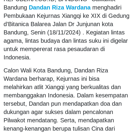
Bandung
Dandan Riza Wardana
menghadiri
Pembukaan Kejurnas Xiangqi ke XIX di Gedung
d’Bitanica Balarea Jalan Dr Junjunan kota
Bandung, Senin (18/11/2024) . Kegiatan lintas
agama, lintas budaya dan lintas suku ini digelar
untuk mempererat rasa pesaudaran di
Indonesia.
Calon Wali Kota Bandung, Dandan Riza
Wardana berharap, Kejurnas ini bisa
melahirkan atlit Xiangqi yang berkualitas dan
membanggakan Indonesia. Dalam kesempatan
tersebut, Dandan pun mendapatkan doa dan
dukungan agar sukses dalam pencalonan
Pilwakot mendatang. Serta, mendapatkan
kenang-kenangan berupa tulisan Cina dari