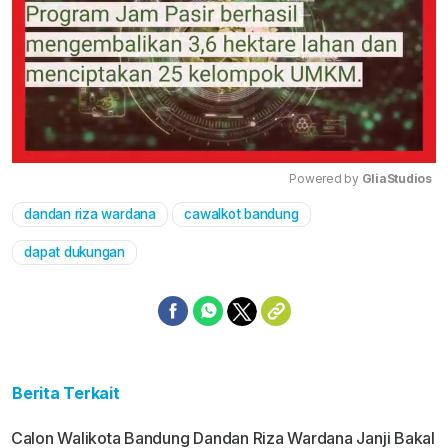
Powered by 
GliaStudios
dandan riza wardana
cawalkot bandung
Mute
dapat dukungan
Berita Terkait
Calon Walikota Bandung Dandan Riza Wardana Janji Bakal