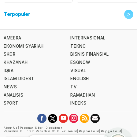
>
Terpopuler
AMEERA
INTERNASIONAL
EKONOMI SYARIAH
TEKNO
SKOR
BISNIS FINANSIAL
KHAZANAH
ESGNOW
IQRA
VISUAL
ISLAM DIGEST
ENGLISH
NEWS
TV
ANALISIS
RAMADHAN
SPORT
INDEKS
About Us
|
Pedoman Siber
|
Disclaimer
Republika.id
|
Ihram.republika.co.id
|
Retizen.id
|
Rejabar.co.id
|
Rejogja.co.id
|