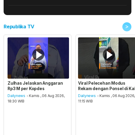
>
Republika TV
Zulhas Jelaskan Anggaran
Viral Pelecehan Modus
Rp3 M per Kopdes
Rekam dengan Ponsel di Ka
Dailynews
- Kamis , 06 Aug 2026,
Dailynews
- Kamis , 06 Aug 2026
18:30 WIB
11:15 WIB