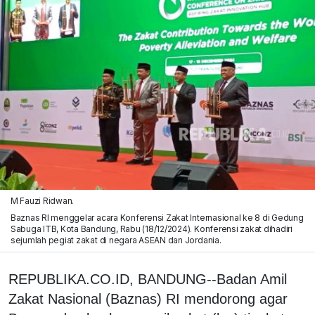
M Fauzi Ridwan.
Baznas RI menggelar acara Konferensi Zakat Internasional ke 8 di Gedung
Sabuga ITB, Kota Bandung, Rabu (18/12/2024). Konferensi zakat dihadiri
sejumlah pegiat zakat di negara ASEAN dan Jordania.
REPUBLIKA.CO.ID, BANDUNG--Badan Amil
Zakat Nasional (Baznas) RI mendorong agar