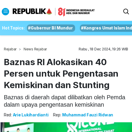
Hot Topics:
#Gubernur BI Mundur
#Kongres Umat Islam In
Rejabar
News Rejabar
Rabu , 18 Dec 2024, 19:26 WIB
Baznas RI Alokasikan 40
Persen untuk Pengentasan
Kemiskinan dan Stunting
Baznas di daerah dapat dilibatkan oleh Pemda
dalam upaya pengentasan kemiskinan
Red:
Arie Lukihardianti
Rep:
Muhammad Fauzi Ridwan