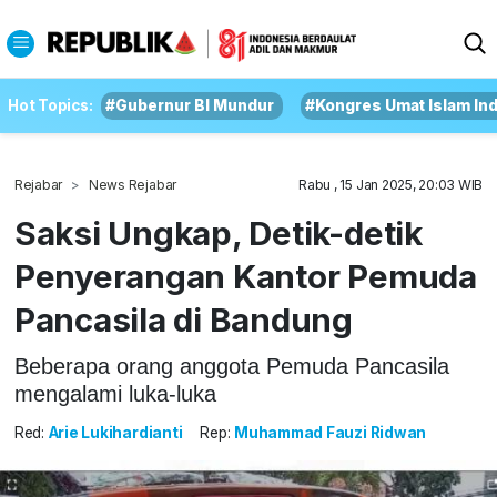
Hot Topics:
#Gubernur BI Mundur
#Kongres Umat Islam In
Rejabar
News Rejabar
Rabu , 15 Jan 2025, 20:03 WIB
Saksi Ungkap, Detik-detik
Penyerangan Kantor Pemuda
Pancasila di Bandung
Beberapa orang anggota Pemuda Pancasila
mengalami luka-luka
Red:
Arie Lukihardianti
Rep:
Muhammad Fauzi Ridwan