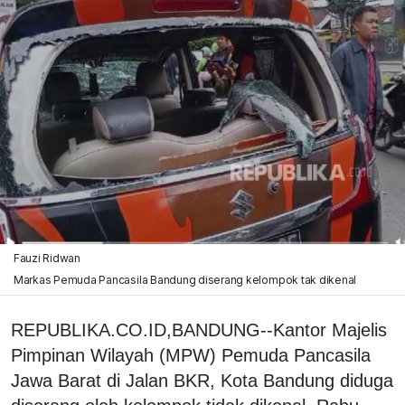
Fauzi Ridwan
Markas Pemuda Pancasila Bandung diserang kelompok tak dikenal
REPUBLIKA.CO.ID,BANDUNG--Kantor Majelis
Pimpinan Wilayah (MPW) Pemuda Pancasila
Jawa Barat di Jalan BKR, Kota Bandung diduga