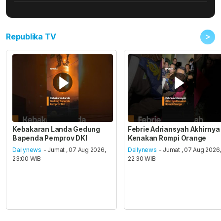
>
Republika TV
Kebakaran Landa Gedung
Febrie Adriansyah Akhirnya
Bapenda Pemprov DKI
Kenakan Rompi Orange
Dailynews
- Jumat , 07 Aug 2026,
Dailynews
- Jumat , 07 Aug 2026
23:00 WIB
22:30 WIB