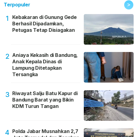
>
Terpopuler
Kebakaran di Gunung Gede
1
Berhasil Dipadamkan,
Petugas Tetap Disiagakan
Aniaya Kekasih di Bandung,
2
Anak Kepala Dinas di
Lampung Ditetapkan
Tersangka
Riwayat Salju Batu Kapur di
3
Bandung Barat yang Bikin
KDM Turun Tangan
Polda Jabar Musnahkan 2,7
4