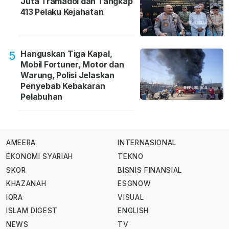
Juta Tramadol dan Tangkap
413 Pelaku Kejahatan
Hanguskan Tiga Kapal,
5
Mobil Fortuner, Motor dan
Warung, Polisi Jelaskan
Penyebab Kebakaran
Pelabuhan
AMEERA
INTERNASIONAL
EKONOMI SYARIAH
TEKNO
SKOR
BISNIS FINANSIAL
KHAZANAH
ESGNOW
IQRA
VISUAL
ISLAM DIGEST
ENGLISH
NEWS
TV