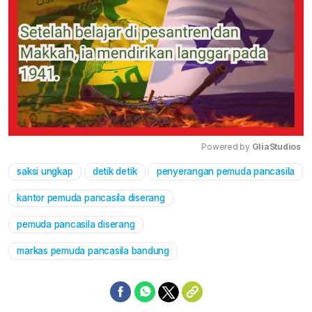
Powered by 
GliaStudios
saksi ungkap
detik detik
penyerangan pemuda pancasila
Mute
kantor pemuda pancasila diserang
pemuda pancasila diserang
markas pemuda pancasila bandung