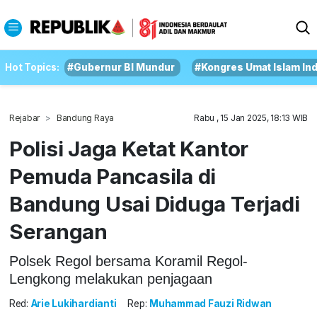
Hot Topics:
#Gubernur BI Mundur
#Kongres Umat Islam In
Rejabar
Bandung Raya
Rabu , 15 Jan 2025, 18:13 WIB
Polisi Jaga Ketat Kantor
Pemuda Pancasila di
Bandung Usai Diduga Terjadi
Serangan
Polsek Regol bersama Koramil Regol-
Lengkong melakukan penjagaan
Red:
Arie Lukihardianti
Rep:
Muhammad Fauzi Ridwan