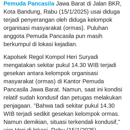
Pemuda Pancasila
Jawa Barat di Jalan BKR,
Kota Bandung, Rabu (15/1/2025) usai diduga
terjadi penyerangan oleh diduga kelompok
organisasi masyarakat (ormas). Puluhan
anggota Pemuda Pancasila pun masih
berkumpul di lokasi kejadian.
Kapolsek Regol Kompol Heri Suryadi
mengatakan sekitar pukul 14.30 WIB terjadi
gesekan antara kelompok organisasi
masyarakat (ormas) di Kantor Pemuda
Pancasila Jawa Barat. Namun, saat ini kondisi
relatif sudah kondusif dan petugas melakukan
penjagaan. "Bahwa tadi sekitar pukul 14.30
WIB terjadi sedikit gesekan kelompok ormas.
Namun demikian, situasi terkendali kondusif,"
ujar Heri di lokasi, Rabu (15/1/2025).