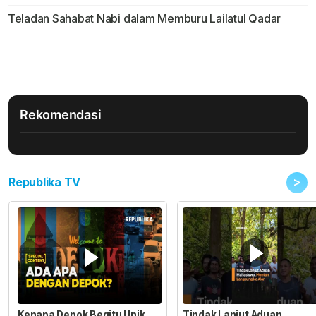
Teladan Sahabat Nabi dalam Memburu Lailatul Qadar
Rekomendasi
>
Republika TV
Kenapa Depok Begitu Unik
Tindak Lanjut Aduan