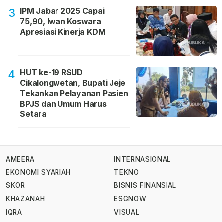
IPM Jabar 2025 Capai
3
75,90, Iwan Koswara
Apresiasi Kinerja KDM
HUT ke-19 RSUD
4
Cikalongwetan, Bupati Jeje
Tekankan Pelayanan Pasien
BPJS dan Umum Harus
Setara
AMEERA
INTERNASIONAL
EKONOMI SYARIAH
TEKNO
SKOR
BISNIS FINANSIAL
KHAZANAH
ESGNOW
IQRA
VISUAL