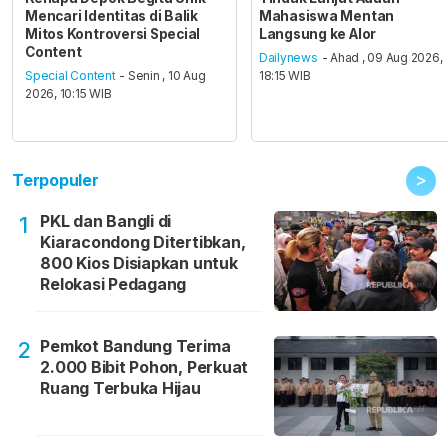
Mencari Identitas di Balik
Mahasiswa Mentan
Mitos Kontroversi Special
Langsung ke Alor
Content
Dailynews
- Ahad , 09 Aug 2026,
Special Content
- Senin , 10 Aug
18:15 WIB
2026, 10:15 WIB
>
Terpopuler
PKL dan Bangli di
1
Kiaracondong Ditertibkan,
800 Kios Disiapkan untuk
Relokasi Pedagang
Pemkot Bandung Terima
2
2.000 Bibit Pohon, Perkuat
Ruang Terbuka Hijau