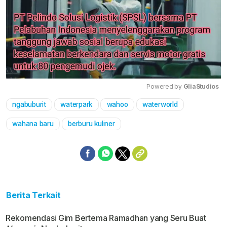
Powered by 
GliaStudios
ngabuburit
waterpark
wahoo
waterworld
Mute
wahana baru
berburu kuliner
Berita Terkait
Rekomendasi Gim Bertema Ramadhan yang Seru Buat