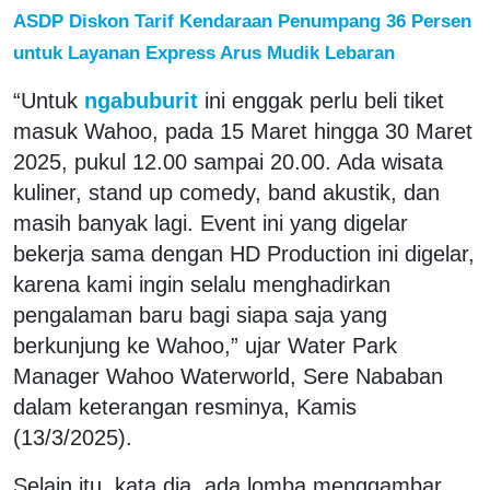
ASDP Diskon Tarif Kendaraan Penumpang 36 Persen
untuk Layanan Express Arus Mudik Lebaran
“Untuk
ngabuburit
ini enggak perlu beli tiket
masuk Wahoo, pada 15 Maret hingga 30 Maret
2025, pukul 12.00 sampai 20.00. Ada wisata
kuliner, stand up comedy, band akustik, dan
masih banyak lagi. Event ini yang digelar
bekerja sama dengan HD Production ini digelar,
karena kami ingin selalu menghadirkan
pengalaman baru bagi siapa saja yang
berkunjung ke Wahoo,” ujar Water Park
Manager Wahoo Waterworld, Sere Nababan
dalam keterangan resminya, Kamis
(13/3/2025).
Selain itu, kata dia, ada lomba menggambar,