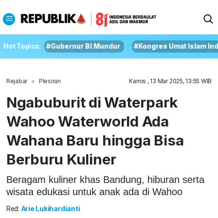
Hot Topics:
#Gubernur BI Mundur
#Kongres Umat Islam In
Rejabar
Plesiran
Kamis , 13 Mar 2025, 13:55 WIB
Ngabuburit di Waterpark
Wahoo Waterworld Ada
Wahana Baru hingga Bisa
Berburu Kuliner
Beragam kuliner khas Bandung, hiburan serta
wisata edukasi untuk anak ada di Wahoo
Red:
Arie Lukihardianti