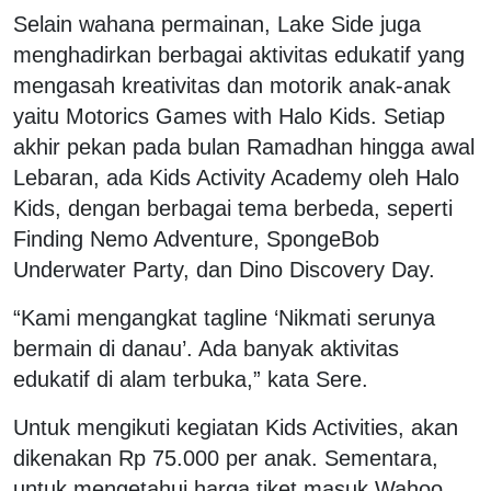
Selain wahana permainan, Lake Side juga
menghadirkan berbagai aktivitas edukatif yang
mengasah kreativitas dan motorik anak-anak
yaitu Motorics Games with Halo Kids. Setiap
akhir pekan pada bulan Ramadhan hingga awal
Lebaran, ada Kids Activity Academy oleh Halo
Kids, dengan berbagai tema berbeda, seperti
Finding Nemo Adventure, SpongeBob
Underwater Party, dan Dino Discovery Day.
“Kami mengangkat tagline ‘Nikmati serunya
bermain di danau’. Ada banyak aktivitas
edukatif di alam terbuka,” kata Sere.
Untuk mengikuti kegiatan Kids Activities, akan
dikenakan Rp 75.000 per anak. Sementara,
untuk mengetahui harga tiket masuk Wahoo