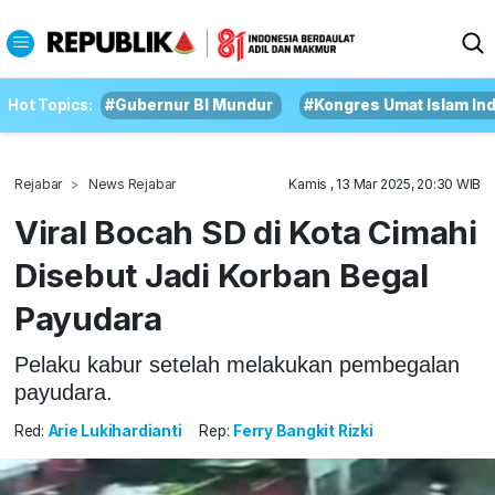
Hot Topics:
#Gubernur BI Mundur
#Kongres Umat Islam In
Rejabar
News Rejabar
Kamis , 13 Mar 2025, 20:30 WIB
Viral Bocah SD di Kota Cimahi
Disebut Jadi Korban Begal
Payudara
Pelaku kabur setelah melakukan pembegalan
payudara.
Red:
Arie Lukihardianti
Rep:
Ferry Bangkit Rizki