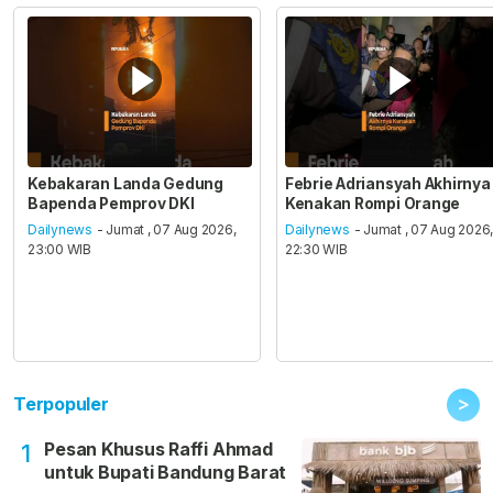
Kebakaran Landa Gedung
Febrie Adriansyah Akhirnya
Bapenda Pemprov DKI
Kenakan Rompi Orange
Dailynews
- Jumat , 07 Aug 2026,
Dailynews
- Jumat , 07 Aug 2026
23:00 WIB
22:30 WIB
>
Terpopuler
Pesan Khusus Raffi Ahmad
1
untuk Bupati Bandung Barat