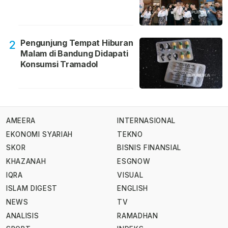
Pengunjung Tempat Hiburan
2
Malam di Bandung Didapati
Konsumsi Tramadol
AMEERA
INTERNASIONAL
EKONOMI SYARIAH
TEKNO
SKOR
BISNIS FINANSIAL
KHAZANAH
ESGNOW
IQRA
VISUAL
ISLAM DIGEST
ENGLISH
NEWS
TV
ANALISIS
RAMADHAN