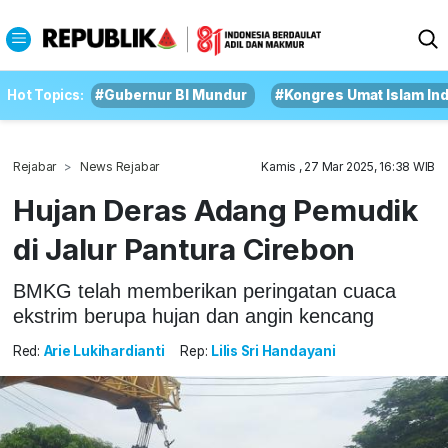
Hot Topics:
#Gubernur BI Mundur
#Kongres Umat Islam In
Rejabar
News Rejabar
Kamis , 27 Mar 2025, 16:38 WIB
Hujan Deras Adang Pemudik
di Jalur Pantura Cirebon
BMKG telah memberikan peringatan cuaca
ekstrim berupa hujan dan angin kencang
Red:
Arie Lukihardianti
Rep:
Lilis Sri Handayani