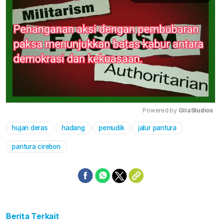
Powered by 
GliaStudios
hujan deras
hadang
pemudik
jalur pantura
Mute
pantura cirebon
Berita Terkait