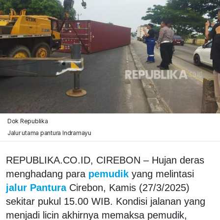
Dok Republika
Jalur utama pantura Indramayu
REPUBLIKA.CO.ID, CIREBON – Hujan deras
menghadang para
pemudik
yang melintasi
jalur Pantura
Cirebon, Kamis (27/3/2025)
sekitar pukul 15.00 WIB. Kondisi jalanan yang
menjadi licin akhirnya memaksa pemudik,