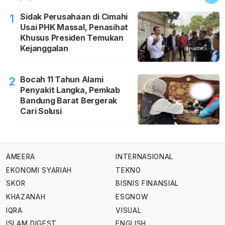
Sidak Perusahaan di Cimahi
1
Usai PHK Massal, Penasihat
Khusus Presiden Temukan
Kejanggalan
Bocah 11 Tahun Alami
2
Penyakit Langka, Pemkab
Bandung Barat Bergerak
Cari Solusi
AMEERA
INTERNASIONAL
EKONOMI SYARIAH
TEKNO
SKOR
BISNIS FINANSIAL
KHAZANAH
ESGNOW
IQRA
VISUAL
ISLAM DIGEST
ENGLISH