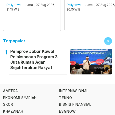
Dailynews
- Jumat , 07 Aug 2026,
Dailynews
- Jumat , 07 Aug 2026
21:15 WIB
20:15 WIB
>
Terpopuler
Pemprov Jabar Kawal
1
Pelaksanaan Program 3
Juta Rumah Agar
Sejahterakan Rakyat
AMEERA
INTERNASIONAL
EKONOMI SYARIAH
TEKNO
SKOR
BISNIS FINANSIAL
KHAZANAH
ESGNOW