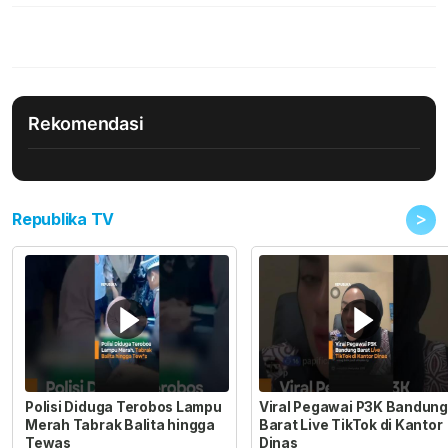
Rekomendasi
>
Republika TV
Polisi Diduga Terobos Lampu
Viral Pegawai P3K Bandung
Merah Tabrak Balita hingga
Barat Live TikTok di Kantor
Tewas
Dinas