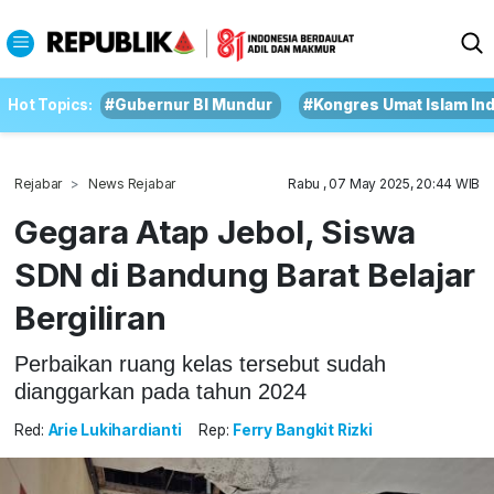
Hot Topics:
#Gubernur BI Mundur
#Kongres Umat Islam In
Rejabar
News Rejabar
Rabu , 07 May 2025, 20:44 WIB
Gegara Atap Jebol, Siswa
SDN di Bandung Barat Belajar
Bergiliran
Perbaikan ruang kelas tersebut sudah
dianggarkan pada tahun 2024
Red:
Arie Lukihardianti
Rep:
Ferry Bangkit Rizki