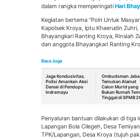
dalam rangka memperingati
Hari Bha
Kegiatan bertema “Polri Untuk Masyara
Kapolsek Kroya, Iptu Khaerudin Zuhri,
Bhayangkari Ranting Kroya, Rinsiah Zu
dan anggota Bhayangkari Ranting Kro
Baca Juga
Jaga Kondusivitas,
Ombudsman Jaba
Polisi Amankan Aksi
Temukan Alamat
Damai di Pendopo
Calon Murid yang
Indramayu
Bukan Rumah Tem
Tinggal di SPMB 
Penyaluran bantuan dilakukan di tiga lo
Lapangan Bola Cilegeh, Desa Temiyang
TPK/Lapangan, Desa Kroya (tujuh pak