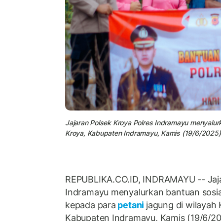
Jajaran Polsek Kroya Polres Indramayu menyalur
Kroya, Kabupaten Indramayu, Kamis (19/6/2025)
REPUBLIKA.CO.ID, INDRAMAYU -- Jaja
Indramayu menyalurkan bantuan sosi
kepada para
petani
jagung di wilayah
Kabupaten Indramayu, Kamis (19/6/202