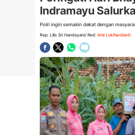
Indramayu Salurka
Polri ingin semakin dekat dengan masyara
Rep: Lilis Sri Handayani/ Red:
Arie Lukihardianti