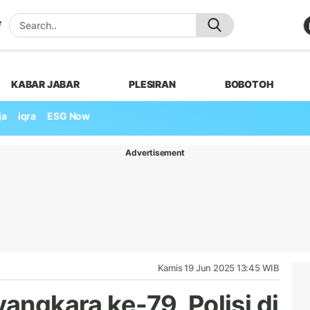
KABAR JABAR
PLESIRAN
BOBOTOH
ja
iqra
ESG Now
Advertisement
Kamis 19 Jun 2025 13:45 WIB
yangkara ke-79, Polisi di