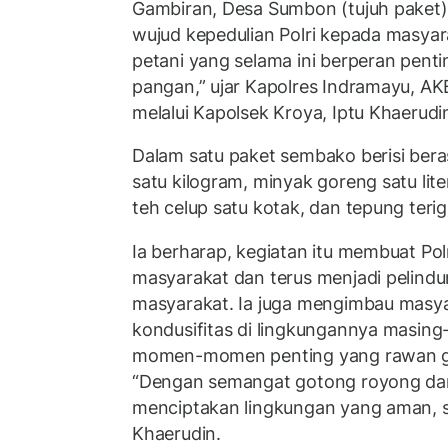
Gambiran, Desa Sumbon (tujuh paket)
wujud kepedulian Polri kepada masyar
petani yang selama ini berperan pent
pangan,” ujar Kapolres Indramayu, A
melalui Kapolsek Kroya, Iptu Khaerudin
Dalam satu paket sembako berisi beras
satu kilogram, minyak goreng satu lite
teh celup satu kotak, dan tepung terig
Ia berharap, kegiatan itu membuat Po
masyarakat dan terus menjadi pelind
masyarakat. Ia juga mengimbau masya
kondusifitas di lingkungannya masing
momen-momen penting yang rawan 
“Dengan semangat gotong royong dan s
menciptakan lingkungan yang aman, s
Khaerudin.