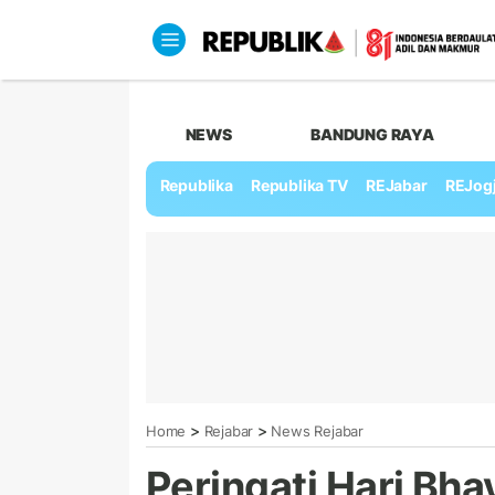
NEWS
BANDUNG RAYA
Republika
Republika TV
REJabar
REJog
>
>
Home
Rejabar
News Rejabar
Peringati Hari Bha