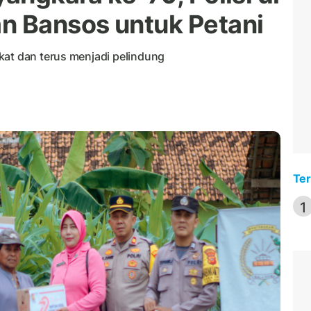
n Bansos untuk Petani
kat dan terus menjadi pelindung
Ter
1