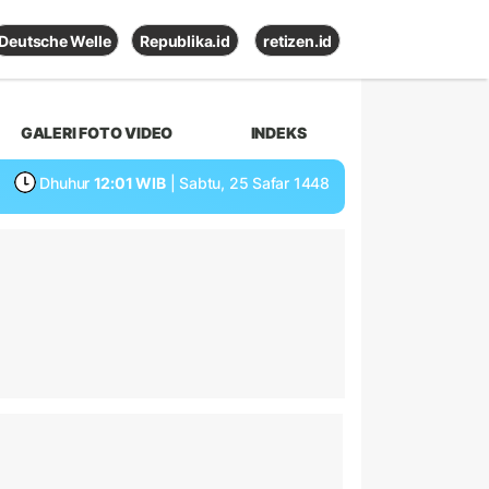
Deutsche Welle
Republika.id
retizen.id
GALERI FOTO VIDEO
INDEKS
Dhuhur
12:01 WIB
| Sabtu, 25 Safar 1448