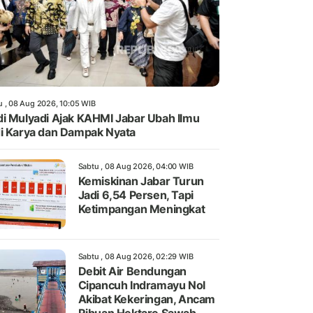
u , 08 Aug 2026, 10:05 WIB
i Mulyadi Ajak KAHMI Jabar Ubah Ilmu
i Karya dan Dampak Nyata
Sabtu , 08 Aug 2026, 04:00 WIB
Kemiskinan Jabar Turun
Jadi 6,54 Persen, Tapi
Ketimpangan Meningkat
Sabtu , 08 Aug 2026, 02:29 WIB
Debit Air Bendungan
Cipancuh Indramayu Nol
Akibat Kekeringan, Ancam