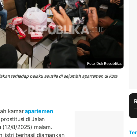
Foto: Dok Republika.
akan terhadap pelaku asusila di sejumlah apartemen di Kota
ah kamar
apartemen
rostitusi di Jalan
a (12/8/2025) malam.
Ter
 istri berhasil diamankan