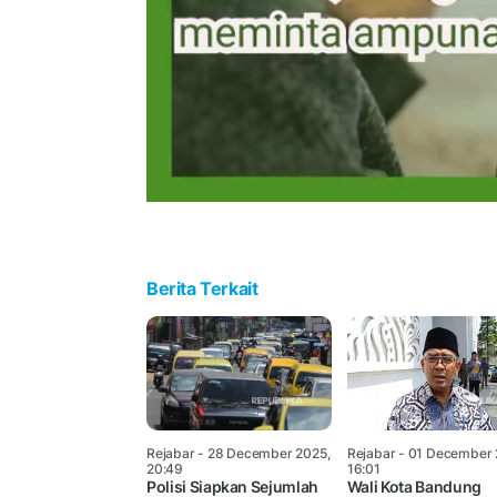
Berita Terkait
Rejabar
- 28 December 2025,
Rejabar
- 01 December 
20:49
16:01
Polisi Siapkan Sejumlah
Wali Kota Bandung