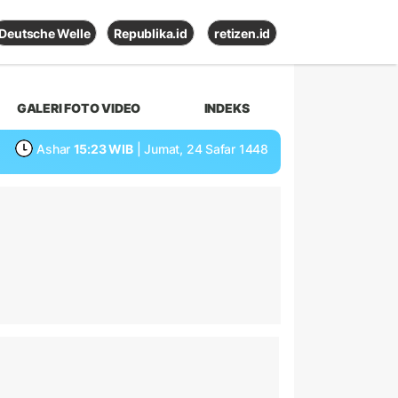
Deutsche Welle
Republika.id
retizen.id
GALERI FOTO VIDEO
INDEKS
Ashar
15:23 WIB
| Jumat, 24 Safar 1448