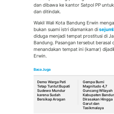
dan dibawa ke kantor Satpol PP untuk
dan ditindak.
Wakil Wali Kota Bandung Erwin menga
bukan suami istri diamankan di
sejum
diduga menjadi tempat prostitusi di J
Bandung. Pasangan tersebut berasal da
menandakan tempat ini (kamar) dijadika
Erwin.
Baca Juga
Demo Warga Pati
Gempa Bumi
Tetap Tuntut Bupati
Magnitudo 4,7
Sudewo Mundur
Guncang Wilayah
karena Sudah
Kabupaten Bandu
Bersikap Arogan
Dirasakan Hingga
Garut dan
Tasikmalaya