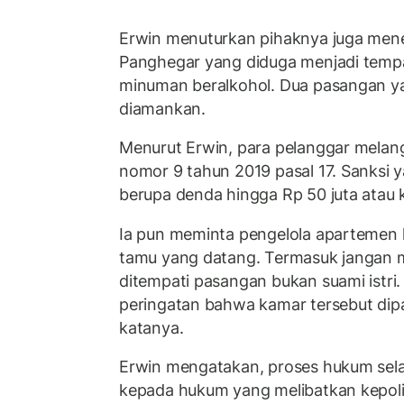
Erwin menuturkan pihaknya juga men
Panghegar yang diduga menjadi tempat
minuman beralkohol. Dua pasangan ya
diamankan.
Menurut Erwin, para pelanggar melan
nomor 9 tahun 2019 pasal 17. Sanksi 
berupa denda hingga Rp 50 juta atau 
Ia pun meminta pengelola apartemen 
tamu yang datang. Termasuk jangan 
ditempati pasangan bukan suami istri. 
peringatan bahwa kamar tersebut dipa
katanya.
Erwin mengatakan, proses hukum sela
kepada hukum yang melibatkan kepolis