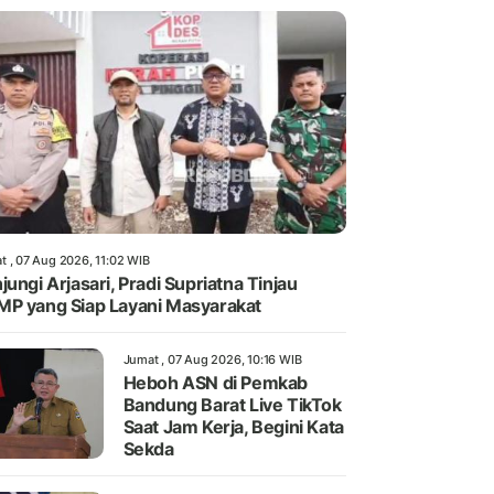
t , 07 Aug 2026, 11:02 WIB
jungi Arjasari, Pradi Supriatna Tinjau
P yang Siap Layani Masyarakat
Jumat , 07 Aug 2026, 10:16 WIB
Heboh ASN di Pemkab
Bandung Barat Live TikTok
Saat Jam Kerja, Begini Kata
Sekda