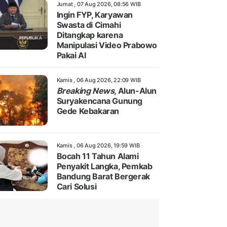
Jumat , 07 Aug 2026, 08:56 WIB
Ingin FYP, Karyawan
Swasta di Cimahi
Ditangkap karena
Manipulasi Video Prabowo
Pakai AI
Kamis , 06 Aug 2026, 22:09 WIB
Breaking News
, Alun-Alun
Suryakencana Gunung
Gede Kebakaran
Kamis , 06 Aug 2026, 19:59 WIB
Bocah 11 Tahun Alami
Penyakit Langka, Pemkab
Bandung Barat Bergerak
Cari Solusi