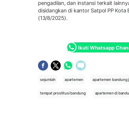
pengadilan, dan instansi terkait lainn
disidangkan di kantor Satpol PP Kota
(13/8/2025).
Ikuti Whatsapp Chan
sejumlah
apartemen
apartemen bandung ja
tempat prostitusi bandung
apartemen di bandu