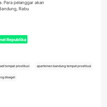
ya. Para pelanggar akan
 Bandung, Rabu
nel Republika
di tempat prostitusi
apartemen bandung tempat prostitusi
ng disegel