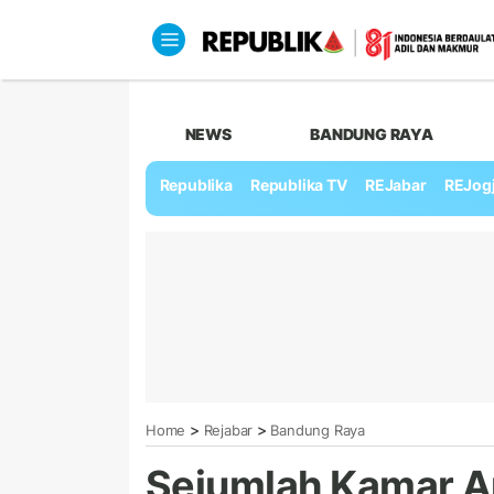
NEWS
BANDUNG RAYA
Republika
Republika TV
REJabar
REJog
>
>
Home
Rejabar
Bandung Raya
Sejumlah Kamar A