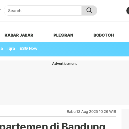
KABAR JABAR
PLESIRAN
BOBOTOH
ja
iqra
ESG Now
Advertisement
Rabu 13 Aug 2025 10:26 WIB
partemen di Bandung