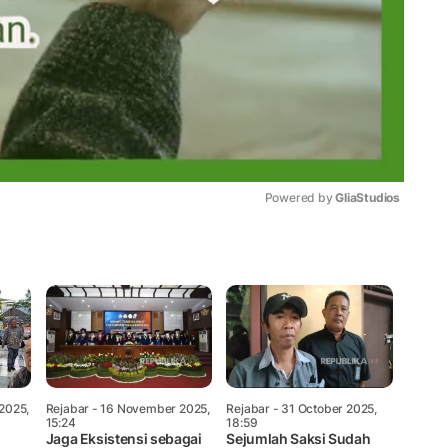
Powered by 
GliaStudios
Mute
2025,
Rejabar
- 16 November 2025,
Rejabar
- 31 October 2025,
15:24
18:59
Jaga Eksistensi sebagai
Sejumlah Saksi Sudah