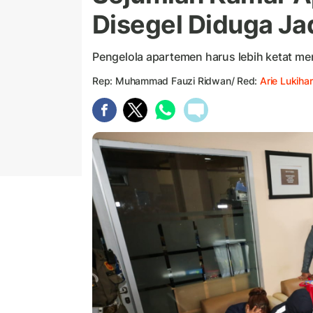
Disegel Diduga Jad
Pengelola apartemen harus lebih ketat m
Rep: Muhammad Fauzi Ridwan/ Red:
Arie Lukihar