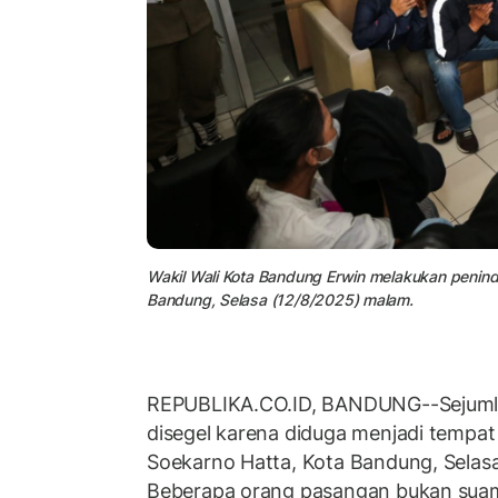
Wakil Wali Kota Bandung Erwin melakukan penind
Bandung, Selasa (12/8/2025) malam.
REPUBLIKA.CO.ID, BANDUNG--Sejuml
disegel karena diduga menjadi tempat p
Soekarno Hatta, Kota Bandung, Selas
Beberapa orang pasangan bukan suami