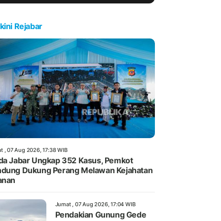
kini Rejabar
t , 07 Aug 2026, 17:38 WIB
da Jabar Ungkap 352 Kasus, Pemkot
dung Dukung Perang Melawan Kejahatan
anan
Jumat , 07 Aug 2026, 17:04 WIB
Pendakian Gunung Gede