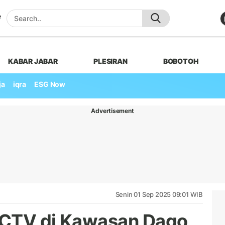
KABAR JABAR
PLESIRAN
BOBOTOH
ja
iqra
ESG Now
Advertisement
Senin 01 Sep 2025 09:01 WIB
 CCTV di Kawasan Dago