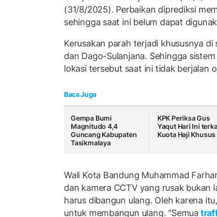
(31/8/2025). Perbaikan diprediksi m
sehingga saat ini belum dapat digunak
Kerusakan parah terjadi khususnya d
dan Dago-Sulanjana. Sehingga sistem p
lokasi tersebut saat ini tidak berjalan 
Baca Juga
Gempa Bumi
KPK Periksa Gus
Magnitudo 4,4
Yaqut Hari Ini terka
Guncang Kabupaten
Kuota Haji Khusus
Tasikmalaya
Wali Kota Bandung Muhammad Farhan m
dan kamera CCTV yang rusak bukan lag
harus dibangun ulang. Oleh karena itu
untuk membangun ulang. “Semua
traf