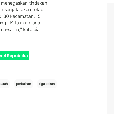
Ia menegaskan tindakan
 senjata akan tetapi
i 30 kecamatan, 151
ng. "Kita akan jaga
ma-sama," kata dia.
nel Republika
parah
perbaikan
tiga pekan