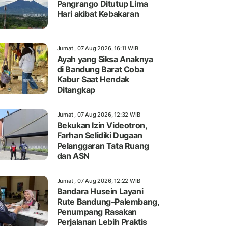
Pangrango Ditutup Lima
Hari akibat Kebakaran
Jumat , 07 Aug 2026, 16:11 WIB
Ayah yang Siksa Anaknya
di Bandung Barat Coba
Kabur Saat Hendak
Ditangkap
Jumat , 07 Aug 2026, 12:32 WIB
Bekukan Izin Videotron,
Farhan Selidiki Dugaan
Pelanggaran Tata Ruang
dan ASN
Jumat , 07 Aug 2026, 12:22 WIB
Bandara Husein Layani
Rute Bandung–Palembang,
Penumpang Rasakan
Perjalanan Lebih Praktis