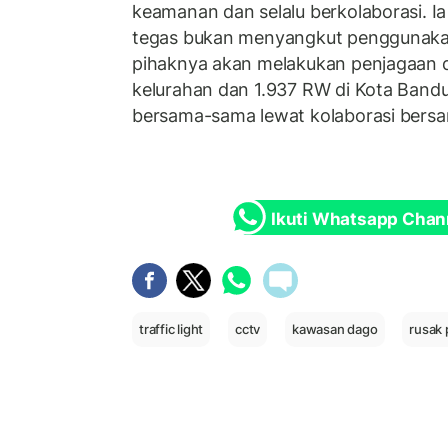
keamanan dan selalu berkolaborasi. 
tegas bukan menyangkut penggunakan
pihaknya akan melakukan penjagaan d
kelurahan dan 1.937 RW di Kota Bandu
bersama-sama lewat kolaborasi bersa
Ikuti Whatsapp Chan
traffic light
cctv
kawasan dago
rusak 