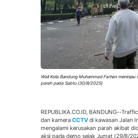
Wali Kota Bandung Muhammad Farhan meninjau s
parah pada Sabtu (30/8/2025)
REPUBLIKA.CO.ID, BANDUNG--Traffic li
dan kamera
CCTV
di kawasan Jalan I
mengalami kerusakan parah akibat di
aksi pada demo sejak Jumat (29/8/20