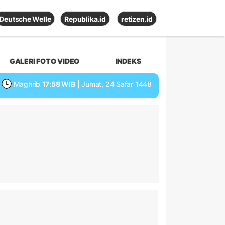
Deutsche Welle
Republika.id
retizen.id
GALERI FOTO VIDEO
INDEKS
Maghrib
17:58 WIB
| Jumat, 24 Safar 1448