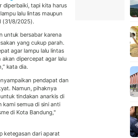
 diperbaiki, tapi kita harus
 lampu lalu lintas maupun
 (31/8/2025).
n untuk bersabar karena
usakan yang cukup parah.
t agar lampu lalu lintas
 akan dipercepat agar lalu
” kata dia.
nyampaikan pendapat dan
kyat. Namun, pihaknya
ntuk tindakan anarkis di
kami semua di sini anti
isme di Kota Bandung,"
p ketegasan dari aparat