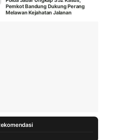
Polda Jabar Ungkap 352 Kasus,
Pemkot Bandung Dukung Perang
Melawan Kejahatan Jalanan
Rekomendasi