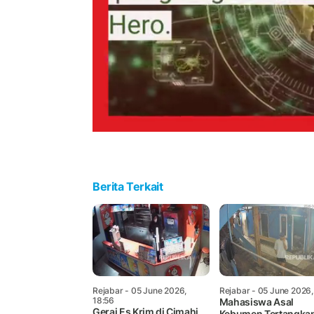
Berita Terkait
Rejabar
- 05 June 2026,
Rejabar
- 05 June 2026,
18:56
Mahasiswa Asal
Gerai Es Krim di Cimahi
Kebumen Tertangka