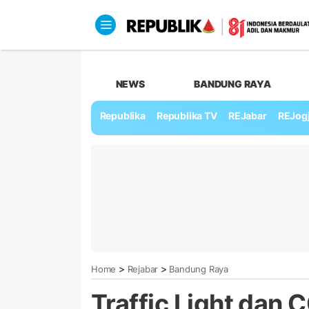
NEWS
BANDUNG RAYA
Republika
Republika TV
REJabar
REJog
>
>
Home
Rejabar
Bandung Raya
Traffic Light dan