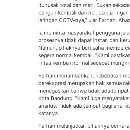
itu rusak total dan mati. Bukan sekadar
bangun kembali dari nol, baik jaringan
jaringan CCTV-nya,” ujar Farhan, Ahad
Ia meminta masyarakat pengguna jala
prosesnya tidak dapat instan dan ker
Namun, pihaknya berusaha mempercepa
segera normal kembali. "Kami pastikan
lintas kembali normal secepat mungkin,
Farhan menambahkan, kebebasan me
berekspresi merupakan hak semua ra
menegaskan bahwa tidak ada tempat u
Kota Bandung. "Kami juga menyatakan 
anarkis. Tidak ada tempat bagi anark
katanya.
Farhan melanjutkan pihaknya berhara