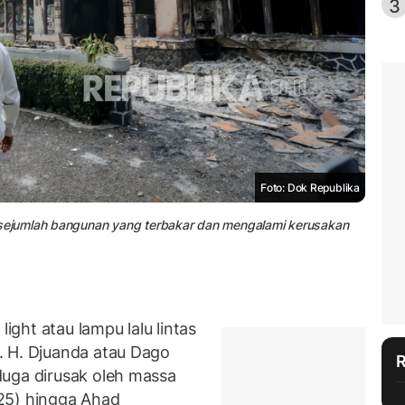
3
Foto: Dok Republika
ejumlah bangunan yang terbakar dan mengalami kerusakan
ght atau lampu lalu lintas
r. H. Djuanda atau Dago
duga dirusak oleh massa
25) hingga Ahad