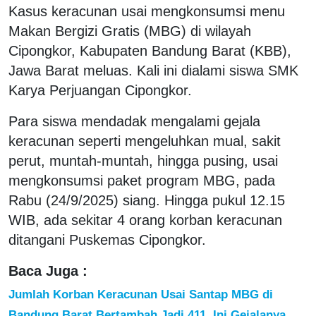
Kasus keracunan usai mengkonsumsi menu
Makan Bergizi Gratis (MBG) di wilayah
Cipongkor, Kabupaten Bandung Barat (KBB),
Jawa Barat meluas. Kali ini dialami siswa SMK
Karya Perjuangan Cipongkor.
Para siswa mendadak mengalami gejala
keracunan seperti mengeluhkan mual, sakit
perut, muntah-muntah, hingga pusing, usai
mengkonsumsi paket program MBG, pada
Rabu (24/9/2025) siang. Hingga pukul 12.15
WIB, ada sekitar 4 orang korban keracunan
ditangani Puskemas Cipongkor.
Baca Juga :
Jumlah Korban Keracunan Usai Santap MBG di
Bandung Barat Bertambah Jadi 411, Ini Gejalanya