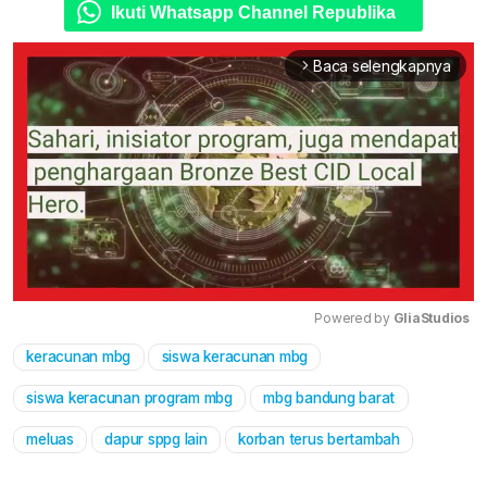
Ikuti Whatsapp Channel Republika
Baca selengkapnya
arrow_forward_ios
Powered by 
GliaStudios
keracunan mbg
siswa keracunan mbg
Mute
siswa keracunan program mbg
mbg bandung barat
meluas
dapur sppg lain
korban terus bertambah