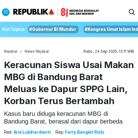
Hot Topics:
#Gubernur BI Mundur
#Kongres Umat Islam In
Rejabar
News Rejabar
Rabu , 24 Sep 2025, 13:11 WIB
Keracunan Siswa Usai Makan
MBG di Bandung Barat
Meluas ke Dapur SPPG Lain,
Korban Terus Bertambah
Kasus baru diduga keracunan MBG di
Bandung Barat, berasal dari dapur berbeda
Red:
Arie Lukihardianti
Rep:
Ferry Bangkit Rizki