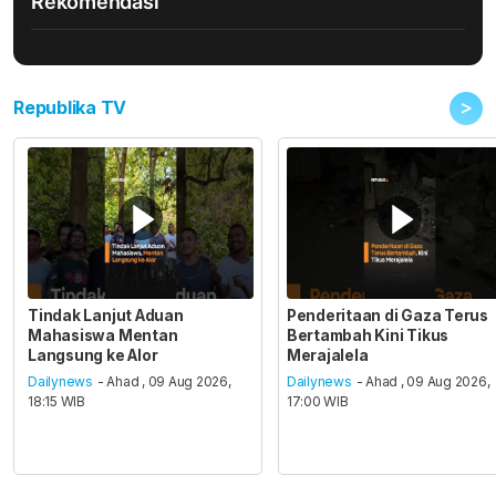
Rekomendasi
>
Republika TV
Tindak Lanjut Aduan
Penderitaan di Gaza Terus
Mahasiswa Mentan
Bertambah Kini Tikus
Langsung ke Alor
Merajalela
Dailynews
- Ahad , 09 Aug 2026,
Dailynews
- Ahad , 09 Aug 2026,
18:15 WIB
17:00 WIB