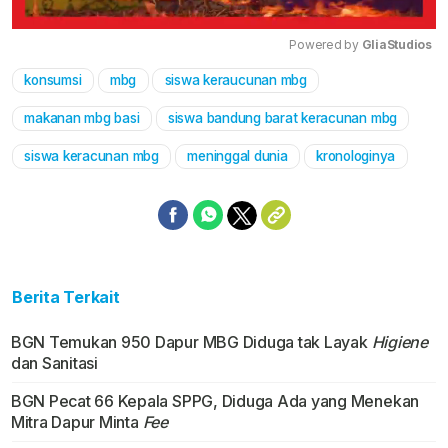
Powered by 
GliaStudios
konsumsi
mbg
siswa keraucunan mbg
Mute
makanan mbg basi
siswa bandung barat keracunan mbg
siswa keracunan mbg
meninggal dunia
kronologinya
Berita Terkait
BGN Temukan 950 Dapur MBG Diduga tak Layak
Higiene
dan Sanitasi
BGN Pecat 66 Kepala SPPG, Diduga Ada yang Menekan
Mitra Dapur Minta
Fee