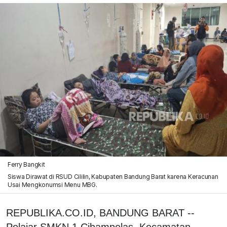
Ferry Bangkit
Siswa Dirawat di RSUD Cililin, Kabupaten Bandung Barat karena Keracunan
Usai Mengkonumsi Menu MBG.
REPUBLIKA.CO.ID, BANDUNG BARAT --
Pelajar SMKN 1 Cihampelas, Kecamatan