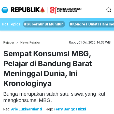
Hot Topics:
#Gubernur BI Mundur
#Kongres Umat Islam In
Rejabar
News Rejabar
Rabu , 01 Oct 2025, 14:35 WIB
Sempat Konsumsi MBG,
Pelajar di Bandung Barat
Meninggal Dunia, Ini
Kronologinya
Bunga merupakan salah satu siswa yang ikut
mengkonsumsi MBG.
Red:
Arie Lukihardianti
Rep:
Ferry Bangkit Rizki