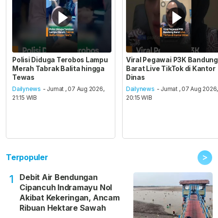
Polisi Diduga Terobos Lampu
Viral Pegawai P3K Bandung
Merah Tabrak Balita hingga
Barat Live TikTok di Kantor
Tewas
Dinas
Dailynews
- Jumat , 07 Aug 2026,
Dailynews
- Jumat , 07 Aug 2026
21:15 WIB
20:15 WIB
>
Terpopuler
Debit Air Bendungan
1
Cipancuh Indramayu Nol
Akibat Kekeringan, Ancam
Ribuan Hektare Sawah