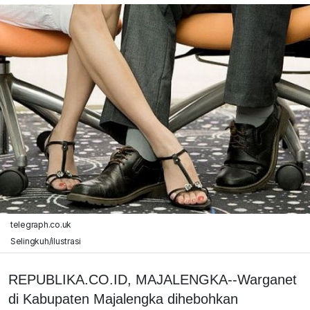
telegraph.co.uk
Selingkuh/ilustrasi
REPUBLIKA.CO.ID, MAJALENGKA--Warganet
di Kabupaten Majalengka dihebohkan