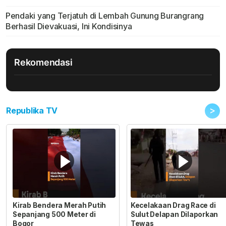
Pendaki yang Terjatuh di Lembah Gunung Burangrang
Berhasil Dievakuasi, Ini Kondisinya
Rekomendasi
>
Republika TV
Kirab Bendera Merah Putih
Kecelakaan Drag Race di
Sepanjang 500 Meter di
Sulut Delapan Dilaporkan
Bogor
Tewas