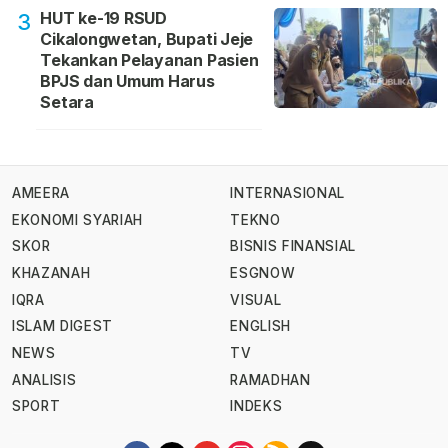
HUT ke-19 RSUD
3
Cikalongwetan, Bupati Jeje
Tekankan Pelayanan Pasien
BPJS dan Umum Harus
Setara
AMEERA
INTERNASIONAL
EKONOMI SYARIAH
TEKNO
SKOR
BISNIS FINANSIAL
KHAZANAH
ESGNOW
IQRA
VISUAL
ISLAM DIGEST
ENGLISH
NEWS
TV
ANALISIS
RAMADHAN
SPORT
INDEKS