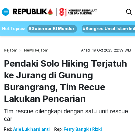
Hot Topics:
#Gubernur BI Mundur
#Kongres Umat Islam In
Rejabar
News Rejabar
Ahad , 19 Oct 2025, 22:39 WIB
Pendaki Solo Hiking Terjatuh
ke Jurang di Gunung
Burangrang, Tim Recue
Lakukan Pencarian
Tim rescue dilengkapi dengan satu unit rescue
car
Red:
Arie Lukihardianti
Rep:
Ferry Bangkit Rizki