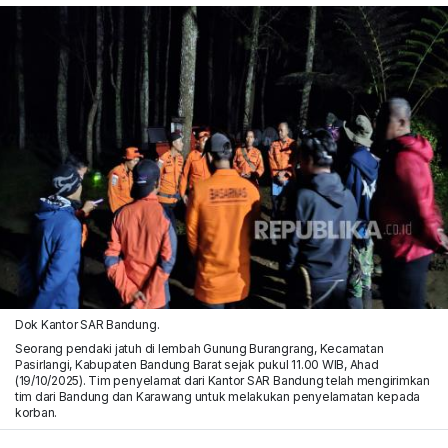
Dok Kantor SAR Bandung.
Seorang pendaki jatuh di lembah Gunung Burangrang, Kecamatan
Pasirlangi, Kabupaten Bandung Barat sejak pukul 11.00 WIB, Ahad
(19/10/2025). Tim penyelamat dari Kantor SAR Bandung telah mengirimkan
tim dari Bandung dan Karawang untuk melakukan penyelamatan kepada
korban.