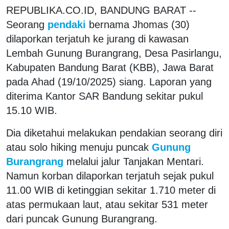
REPUBLIKA.CO.ID, BANDUNG BARAT --
Seorang
pendaki
bernama Jhomas (30)
dilaporkan terjatuh ke jurang di kawasan
Lembah Gunung Burangrang, Desa Pasirlangu,
Kabupaten Bandung Barat (KBB), Jawa Barat
pada Ahad (19/10/2025) siang. Laporan yang
diterima Kantor SAR Bandung sekitar pukul
15.10 WIB.
Dia diketahui melakukan pendakian seorang diri
atau solo hiking menuju puncak
Gunung
Burangrang
melalui jalur Tanjakan Mentari.
Namun korban dilaporkan terjatuh sejak pukul
11.00 WIB di ketinggian sekitar 1.710 meter di
atas permukaan laut, atau sekitar 531 meter
dari puncak Gunung Burangrang.