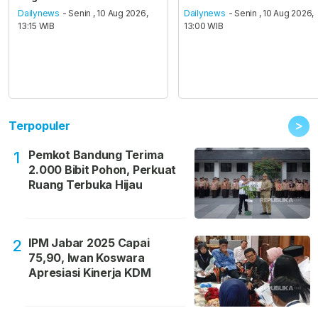
Dailynews
- Senin , 10 Aug 2026,
Dailynews
- Senin , 10 Aug 2026,
13:15 WIB
13:00 WIB
>
Terpopuler
Pemkot Bandung Terima
1
2.000 Bibit Pohon, Perkuat
Ruang Terbuka Hijau
IPM Jabar 2025 Capai
2
75,90, Iwan Koswara
Apresiasi Kinerja KDM