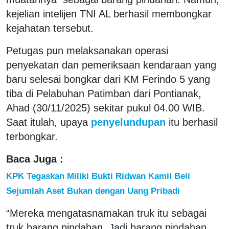
kejelian intelijen TNI AL berhasil membongkar
kejahatan tersebut.
Petugas pun melaksanakan operasi
penyekatan dan pemeriksaan kendaraan yang
baru selesai bongkar dari KM Ferindo 5 yang
tiba di Pelabuhan Patimban dari Pontianak,
Ahad (30/11/2025) sekitar pukul 04.00 WIB.
Saat itulah, upaya
penyelundupan
itu berhasil
terbongkar.
Baca Juga :
KPK Tegaskan Miliki Bukti Ridwan Kamil Beli
Sejumlah Aset Bukan dengan Uang Pribadi
“Mereka mengatasnamakan truk itu sebagai
truk barang pindahan. Jadi barang pindahan