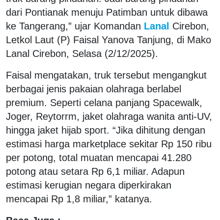
dari Pontianak menuju Patimban untuk dibawa
ke Tangerang,” ujar Komandan
Lanal
Cirebon,
Letkol Laut (P) Faisal Yanova Tanjung, di Mako
Lanal Cirebon, Selasa (2/12/2025).
Faisal mengatakan, truk tersebut mengangkut
berbagai jenis pakaian olahraga berlabel
premium. Seperti celana panjang Spacewalk,
Joger, Reytorrm, jaket olahraga wanita anti-UV,
hingga jaket hijab sport. “Jika dihitung dengan
estimasi harga marketplace sekitar Rp 150 ribu
per potong, total muatan mencapai 41.280
potong atau setara Rp 6,1 miliar. Adapun
estimasi kerugian negara diperkirakan
mencapai Rp 1,8 miliar,” katanya.