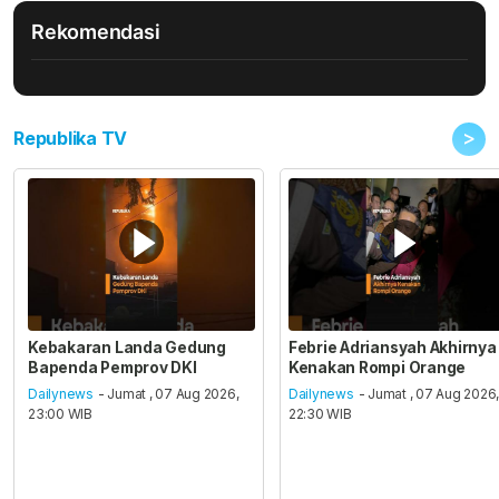
Rekomendasi
>
Republika TV
Kebakaran Landa Gedung
Febrie Adriansyah Akhirnya
Bapenda Pemprov DKI
Kenakan Rompi Orange
Dailynews
- Jumat , 07 Aug 2026,
Dailynews
- Jumat , 07 Aug 2026
23:00 WIB
22:30 WIB