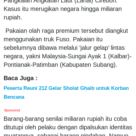
Pangkalan Angkatan Laut (Lanal) Cirebon.
Kasus itu merugikan negara hingga miliaran
rupiah.
Pakaian olah raga premium tersebut diangkut
menggunakan truk Fuso. Pakaian itu
sebelumnya dibawa melalui ‘jalur gelap’ lintas
negara, yakni Malaysia-Sungai Ayak 1 (Kalbar)-
Pontianak-Patimban (Kabupaten Subang).
Baca Juga :
Peserta Reuni 212 Gelar Sholat Ghaib untuk Korban
Bencana
Sponsored
Barang-barang senilai miliaran rupiah itu coba
ditutupi oleh pelaku dengan dipalsukan identitas
muatannya sebagai barang pindahan. Namun,