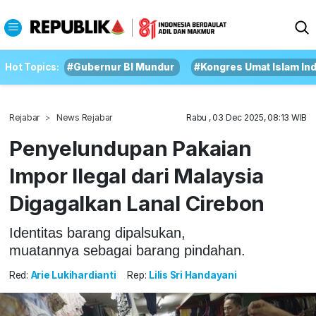
Hot Topics:
#Gubernur BI Mundur
#Kongres Umat Islam In
Rejabar
News Rejabar
Rabu , 03 Dec 2025, 08:13 WIB
Penyelundupan Pakaian
Impor Ilegal dari Malaysia
Digagalkan Lanal Cirebon
Identitas barang dipalsukan,
muatannya sebagai barang pindahan.
Red:
Arie Lukihardianti
Rep:
Lilis Sri Handayani