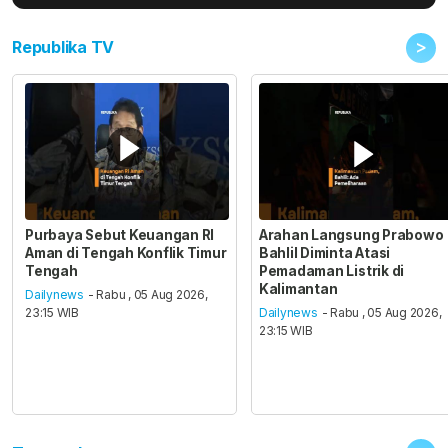
>
Republika TV
Purbaya Sebut Keuangan RI
Arahan Langsung Prabowo
Aman di Tengah Konflik Timur
Bahlil Diminta Atasi
Tengah
Pemadaman Listrik di
Kalimantan
Dailynews
- Rabu , 05 Aug 2026,
23:15 WIB
Dailynews
- Rabu , 05 Aug 2026,
23:15 WIB