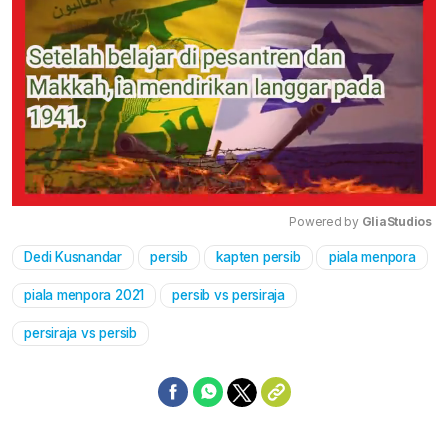
Powered by 
GliaStudios
Dedi Kusnandar
persib
kapten persib
piala menpora
Mute
piala menpora 2021
persib vs persiraja
persiraja vs persib