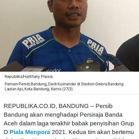
Republika/Hartifiany Praisra
Pemain Persib Bandung, Dedi Kusnandar di Stadion Gelora Bandung
Lautan Api, Kota Bandung, Kamis (27/2).
REPUBLIKA.CO.ID, BANDUNG -- Persib
Bandung akan menghadapi Persiraja Banda
Aceh dalam laga terakhir babak penyisihan Grup
D
Piala Menpora
2021. Kedua tim akan bertemu