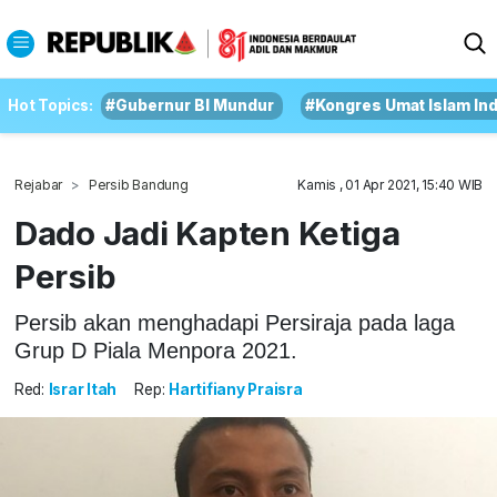
Hot Topics:
#Gubernur BI Mundur
#Kongres Umat Islam In
Rejabar
Persib Bandung
Kamis , 01 Apr 2021, 15:40 WIB
Dado Jadi Kapten Ketiga
Persib
Persib akan menghadapi Persiraja pada laga
Grup D Piala Menpora 2021.
Red:
Israr Itah
Rep:
Hartifiany Praisra