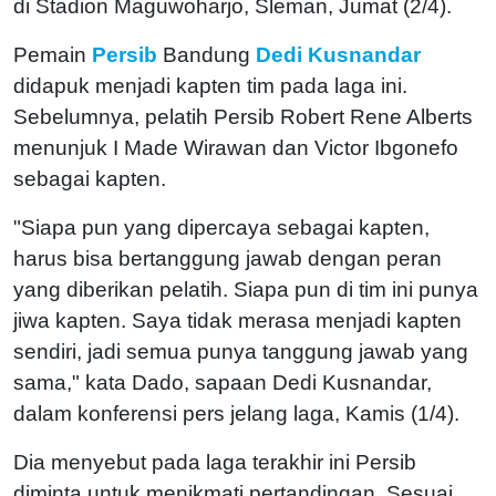
di Stadion Maguwoharjo, Sleman, Jumat (2/4).
Pemain
Persib
Bandung
Dedi Kusnandar
didapuk menjadi kapten tim pada laga ini.
Sebelumnya, pelatih Persib Robert Rene Alberts
menunjuk I Made Wirawan dan Victor Ibgonefo
sebagai kapten.
"Siapa pun yang dipercaya sebagai kapten,
harus bisa bertanggung jawab dengan peran
yang diberikan pelatih. Siapa pun di tim ini punya
jiwa kapten. Saya tidak merasa menjadi kapten
sendiri, jadi semua punya tanggung jawab yang
sama," kata Dado, sapaan Dedi Kusnandar,
dalam konferensi pers jelang laga, Kamis (1/4).
Dia menyebut pada laga terakhir ini Persib
diminta untuk menikmati pertandingan. Sesuai