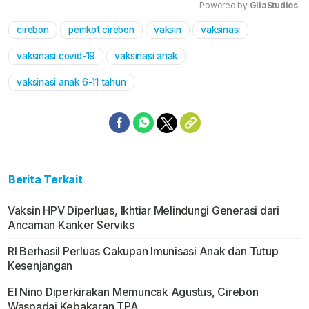
Powered by 
GliaStudios
cirebon
pemkot cirebon
vaksin
vaksinasi
Mute
vaksinasi covid-19
vaksinasi anak
vaksinasi anak 6-11 tahun
Berita Terkait
Vaksin HPV Diperluas, Ikhtiar Melindungi Generasi dari
Ancaman Kanker Serviks
RI Berhasil Perluas Cakupan Imunisasi Anak dan Tutup
Kesenjangan
El Nino Diperkirakan Memuncak Agustus, Cirebon
Waspadai Kebakaran TPA