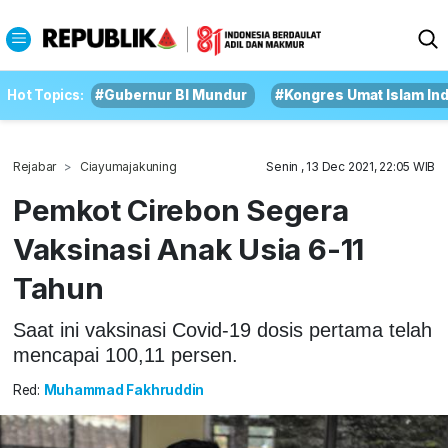
Hot Topics:
#Gubernur BI Mundur
#Kongres Umat Islam In
Rejabar
Ciayumajakuning
Senin , 13 Dec 2021, 22:05 WIB
Pemkot Cirebon Segera
Vaksinasi Anak Usia 6-11
Tahun
Saat ini vaksinasi Covid-19 dosis pertama telah
mencapai 100,11 persen.
Red:
Muhammad Fakhruddin