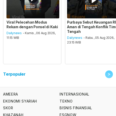
Viral Pelecehan Modus
Purbaya Sebut Keuangan RI
Rekam dengan Ponsel di Kaki
Aman di Tengah Konflik Tim
Tengah
Dailynews
- Kamis , 06 Aug 2026,
11:15 WIB
Dailynews
- Rabu , 05 Aug 2026,
23:15 WIB
>
Terpopuler
AMEERA
INTERNASIONAL
EKONOMI SYARIAH
TEKNO
SKOR
BISNIS FINANSIAL
KHAZANAH
ESGNOW