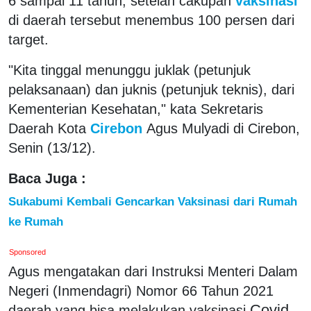
6 sampai 11 tahun, setelah cakupan
vaksinasi
di daerah tersebut menembus 100 persen dari
target.
"Kita tinggal menunggu juklak (petunjuk
pelaksanaan) dan juknis (petunjuk teknis), dari
Kementerian Kesehatan," kata Sekretaris
Daerah Kota
Cirebon
Agus Mulyadi di Cirebon,
Senin (13/12).
Baca Juga :
Sukabumi Kembali Gencarkan Vaksinasi dari Rumah
ke Rumah
Sponsored
Agus mengatakan dari Instruksi Menteri Dalam
Negeri (Inmendagri) Nomor 66 Tahun 2021
Covid
daerah yang bisa melakukan vaksinasi
-