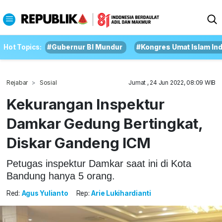
Hot Topics:
#Gubernur BI Mundur
#Kongres Umat Islam In
Rejabar
Sosial
Jumat , 24 Jun 2022, 08:09 WIB
Kekurangan Inspektur
Damkar Gedung Bertingkat,
Diskar Gandeng ICM
Petugas inspektur Damkar saat ini di Kota
Bandung hanya 5 orang.
Red:
Agus Yulianto
Rep:
Arie Lukihardianti