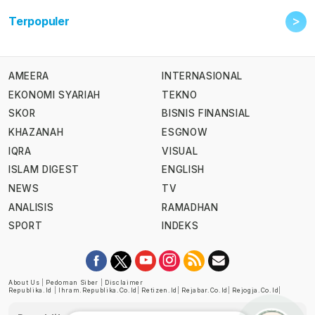
>
Terpopuler
AMEERA
INTERNASIONAL
EKONOMI SYARIAH
TEKNO
SKOR
BISNIS FINANSIAL
KHAZANAH
ESGNOW
IQRA
VISUAL
ISLAM DIGEST
ENGLISH
NEWS
TV
ANALISIS
RAMADHAN
SPORT
INDEKS
About Us
|
Pedoman Siber
|
Disclaimer
Republika.id
|
Ihram.republika.co.id
|
Retizen.id
|
Rejabar.co.id
|
Rejogja.co.id
|