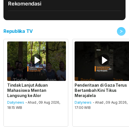
Rekomendasi
>
Republika TV
Tindak Lanjut Aduan
Penderitaan di Gaza Terus
Mahasiswa Mentan
Bertambah Kini Tikus
Langsung ke Alor
Merajalela
Dailynews
- Ahad , 09 Aug 2026,
Dailynews
- Ahad , 09 Aug 2026,
18:15 WIB
17:00 WIB