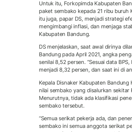
Untuk itu, Forkopimda Kabupaten Ba
paket sembako kepada 21 ribu buruh
itu juga, papar DS, menjadi strategi e
mengimbangi inflasi, dan menjaga stab
Kabupaten Bandung.
DS menjelaskan, saat awal dirinya dila
Bandung pada April 2021, angka pen
senilai 8,52 persen. “Sesuai data BP
menjadi 8,32 persen, dan saat ini di a
Kepala Disnaker Kabupaten Bandun
nilai sembako yang disalurkan sekitar 
Menurutnya, tidak ada klasifikasi pen
sembako tersebut.
‘’Semua serikat pekerja ada, dan pen
sembako ini semua anggota serikat pek