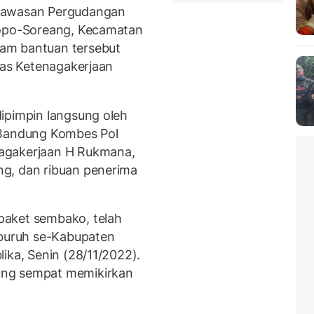
 Kawasan Pergudangan
Kopo-Soreang, Kecamatan
am bantuan tersebut
nas Ketenagakerjaan
ipimpin langsung oleh
 Bandung Kombes Pol
agakerjaan H Rukmana,
g, dan ribuan penerima
paket sembako, telah
 buruh se-Kabupaten
ika, Senin (28/11/2022).
ung sempat memikirkan