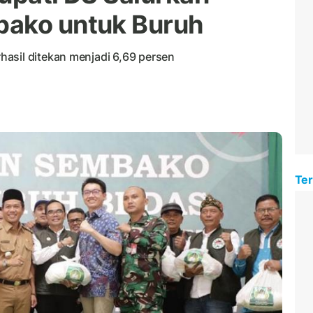
bako untuk Buruh
asil ditekan menjadi 6,69 persen
Ter