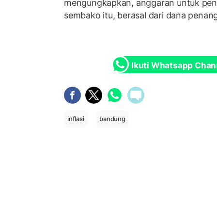
mengungkapkan, anggaran untuk peng
sembako itu, berasal dari dana penang
Ikuti Whatsapp Chan
inflasi
bandung