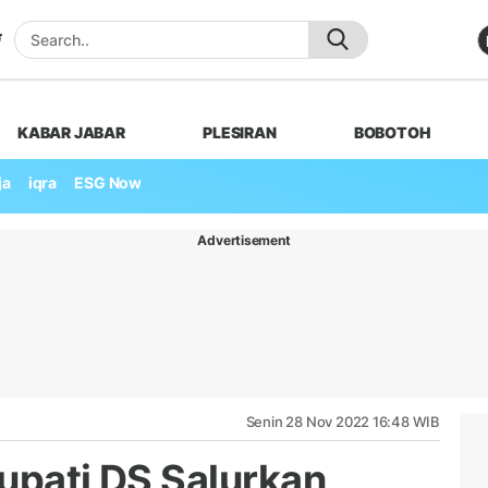
KABAR JABAR
PLESIRAN
BOBOTOH
ja
iqra
ESG Now
Advertisement
Senin 28 Nov 2022 16:48 WIB
Bupati DS Salurkan