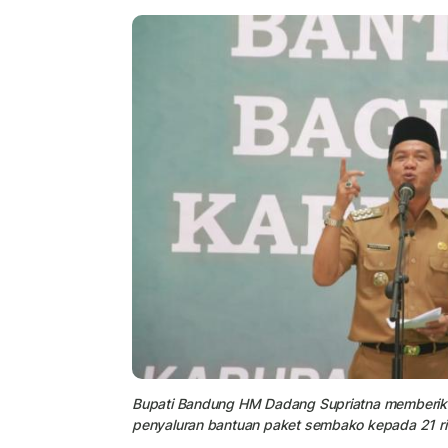
Bupati Bandung HM Dadang Supriatna memberik
penyaluran bantuan paket sembako kepada 21 rib