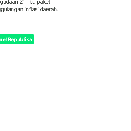
adaan 21 ribu paket
gulangan inflasi daerah.
nel Republika