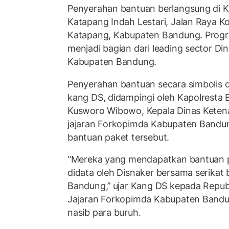
Penyerahan bantuan berlangsung di
Katapang Indah Lestari, Jalan Raya 
Katapang, Kabupaten Bandung. Progr
menjadi bagian dari leading sector Di
Kabupaten Bandung.
Penyerahan bantuan secara simbolis d
kang DS, didampingi oleh Kapolresta
Kusworo Wibowo, Kepala Dinas Keten
jajaran Forkopimda Kabupaten Bandun
bantuan paket tersebut.
‘’Mereka yang mendapatkan bantuan 
didata oleh Disnaker bersama serikat
Bandung,’’ ujar Kang DS kepada Republ
Jajaran Forkopimda Kabupaten Band
nasib para buruh.