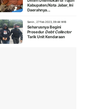
Difteri Ditemukan di Tujuh
Kabupaten/Kota Jabar, Ini
Daerahnya...
Senin , 27 Feb 2023, 09:44 WIB
Seharusnya Begini
Prosedur
Debt Collector
Tarik Unit Kendaraan