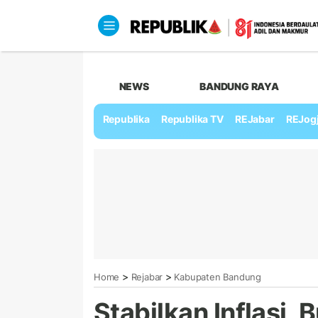
NEWS
BANDUNG RAYA
Republika
Republika TV
REJabar
REJog
>
>
Home
Rejabar
Kabupaten Bandung
Stabilkan Inflasi, 