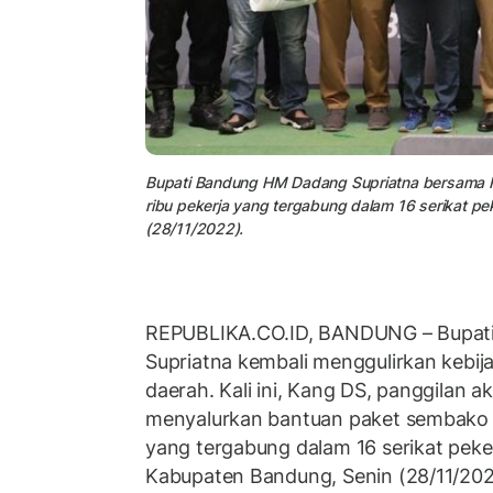
Bupati Bandung HM Dadang Supriatna bersama 
ribu pekerja yang tergabung dalam 16 serikat pe
(28/11/2022).
REPUBLIKA.CO.ID,
BANDUNG – Bupat
Supriatna kembali menggulirkan kebi
daerah. Kali ini, Kang DS, panggilan 
menyalurkan bantuan paket sembako k
yang tergabung dalam 16 serikat peker
Kabupaten Bandung, Senin (28/11/202