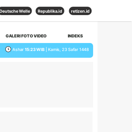
Deutsche Welle
Republika.id
retizen.id
GALERI FOTO VIDEO
INDEKS
Ashar
15:23 WIB
| Kamis, 23 Safar 1448