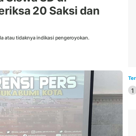
eriksa 20 Saksi dan
a atau tidaknya indikasi pengeroyokan.
Ter
1