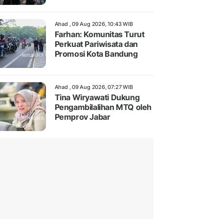
Ahad , 09 Aug 2026, 10:43 WIB
Farhan: Komunitas Turut
Perkuat Pariwisata dan
Promosi Kota Bandung
Ahad , 09 Aug 2026, 07:27 WIB
Tina Wiryawati Dukung
Pengambilalihan MTQ oleh
Pemprov Jabar