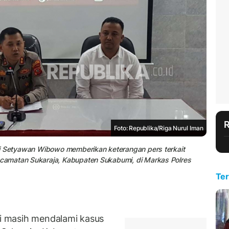
Foto: Republika/Riga Nurul Iman
ri Setyawan Wibowo memberikan keterangan pers terkait
camatan Sukaraja, Kabupaten Sukabumi, di Markas Polres
Ter
 masih mendalami kasus