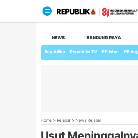
NEWS
BANDUNG RAYA
Republika
Republika TV
REJabar
REJog
>
>
Home
Rejabar
News Rejabar
Usut Meninggalnya