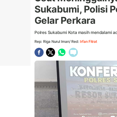
Sukabumi, Polisi P
Gelar Perkara
Polres Sukabumi Kota masih mendalami ad
Rep: Riga Nurul Iman/ Red:
Irfan Fitrat