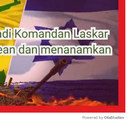
Powered by 
GliaStudios
Mute