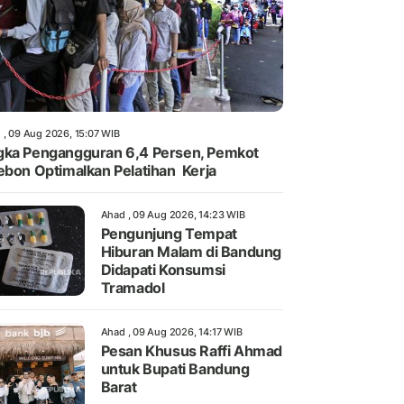
 , 09 Aug 2026, 15:07 WIB
ka Pengangguran 6,4 Persen, Pemkot
ebon Optimalkan Pelatihan Kerja
Ahad , 09 Aug 2026, 14:23 WIB
Pengunjung Tempat
Hiburan Malam di Bandung
Didapati Konsumsi
Tramadol
Ahad , 09 Aug 2026, 14:17 WIB
Pesan Khusus Raffi Ahmad
untuk Bupati Bandung
Barat