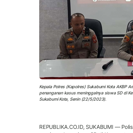
Kepala Polres (Kapolres) Sukabumi Kota AKBP A
penanganan kasus meninggalnya siswa SD di Ke
Sukabumi Kota, Senin (22/5/2023).
REPUBLIKA.CO.ID, SUKABUMI — Polisi