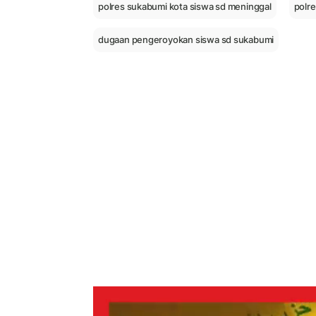
polres sukabumi kota siswa sd meninggal
polre
dugaan pengeroyokan siswa sd sukabumi