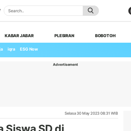
KABAR JABAR
PLESIRAN
BOBOTOH
ja
iqra
ESG Now
Advertisement
Selasa 30 May 2023 08:31 WIB
 Siswa SD di