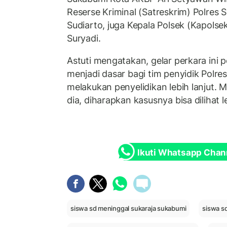
Reserse Kriminal (Satreskrim) Polres
Sudiarto, juga Kepala Polsek (Kapolse
Suryadi.
Astuti mengatakan, gelar perkara ini 
menjadi dasar bagi tim penyidik Polr
melakukan penyelidikan lebih lanjut. Me
dia, diharapkan kasusnya bisa dilihat le
Ikuti Whatsapp Chan
siswa sd meninggal sukaraja sukabumi
siswa s