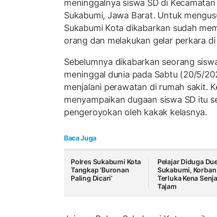
meninggalnya siswa SD di Kecamatan
Sukabumi, Jawa Barat. Untuk mengusut
Sukabumi Kota dikabarkan sudah memi
orang dan melakukan gelar perkara di
Sebelumnya dikabarkan seorang siswa 
meninggal dunia pada Sabtu (20/5/202
menjalani perawatan di rumah sakit. K
menyampaikan dugaan siswa SD itu 
pengeroyokan oleh kakak kelasnya.
Baca Juga
Polres Sukabumi Kota
Pelajar Diduga Due
Tangkap ‘Buronan
Sukabumi, Korban
Paling Dicari’
Terluka Kena Senja
Tajam