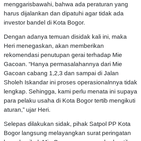
menggarisbawahi, bahwa ada peraturan yang
harus dijalankan dan dipatuhi agar tidak ada
investor bandel di Kota Bogor.
Dengan adanya temuan disidak kali ini, maka
Heri menegaskan, akan memberikan
rekomendasi penutupan gerai terhadap Mie
Gacoan. “Hanya permasalahannya dari Mie
Gacoan cabang 1,2,3 dan sampai di Jalan
Sholeh Iskandar ini proses operasionalnnya tidak
lengkap. Sehingga, kami perlu menata ini supaya
para pelaku usaha di Kota Bogor tertib mengikuti
aturan,” ujar Heri.
Selepas dilakukan sidak, pihak Satpol PP Kota
Bogor langsung melayangkan surat peringatan