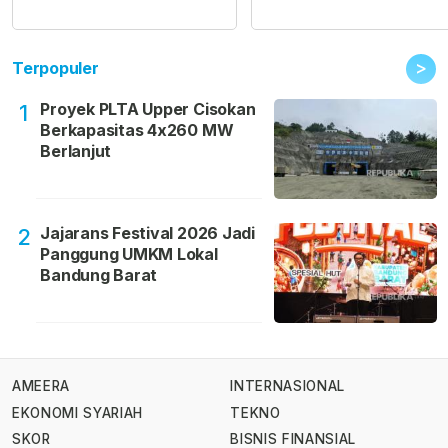
>
Terpopuler
Proyek PLTA Upper Cisokan
1
Berkapasitas 4x260 MW
Berlanjut
Jajarans Festival 2026 Jadi
2
Panggung UMKM Lokal
Bandung Barat
AMEERA
INTERNASIONAL
EKONOMI SYARIAH
TEKNO
SKOR
BISNIS FINANSIAL