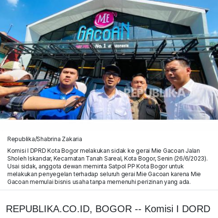
Republika/Shabrina Zakaria
Komisi I DPRD Kota Bogor melakukan sidak ke gerai Mie Gacoan Jalan
Sholeh Iskandar, Kecamatan Tanah Sareal, Kota Bogor, Senin (26/6/2023).
Usai sidak, anggota dewan meminta Satpol PP Kota Bogor untuk
melakukan penyegelan terhadap seluruh gerai Mie Gacoan karena Mie
Gacoan memulai bisnis usaha tanpa memenuhi perizinan yang ada.
REPUBLIKA.CO.ID, BOGOR -- Komisi I DORD