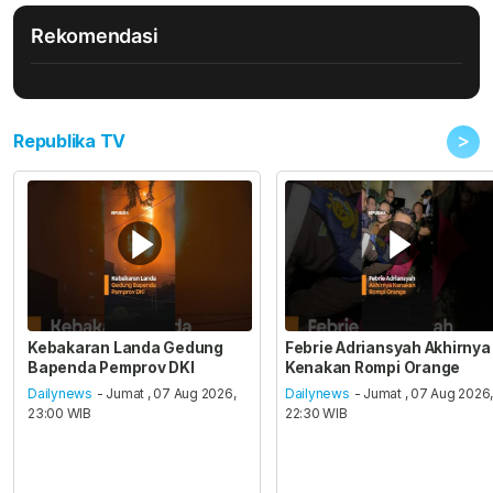
Rekomendasi
>
Republika TV
Kebakaran Landa Gedung
Febrie Adriansyah Akhirnya
Bapenda Pemprov DKI
Kenakan Rompi Orange
Dailynews
- Jumat , 07 Aug 2026,
Dailynews
- Jumat , 07 Aug 2026
23:00 WIB
22:30 WIB