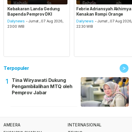
Kebakaran Landa Gedung
Febrie Adriansyah Akhirnya
Bapenda Pemprov DKI
Kenakan Rompi Orange
Dailynews
- Jumat , 07 Aug 2026,
Dailynews
- Jumat , 07 Aug 2026
23:00 WIB
22:30 WIB
>
Terpopuler
Tina Wiryawati Dukung
1
Pengambilalihan MTQ oleh
Pemprov Jabar
AMEERA
INTERNASIONAL