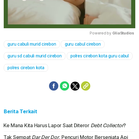
Powered by 
GliaStudios
guru cabuli murid cirebon
guru cabul cirebon
Mute
guru sd cabuli murid cirebon
polres cirebon kota guru cabul
polres cirebon kota
Berita Terkait
Ke Mana Kita Harus Lapor Saat Diteror
Debt Collector
?
Tak Sempat
Dar Der Dor
, Pencuri Motor Bersenjata Api