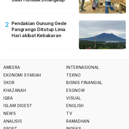
Pendakian Gunung Gede
2
Pangrango Ditutup Lima
Hari akibat Kebakaran
AMEERA
INTERNASIONAL
EKONOMI SYARIAH
TEKNO
SKOR
BISNIS FINANSIAL
KHAZANAH
ESGNOW
IQRA
VISUAL
ISLAM DIGEST
ENGLISH
NEWS
TV
ANALISIS
RAMADHAN
SPORT
INDEKS