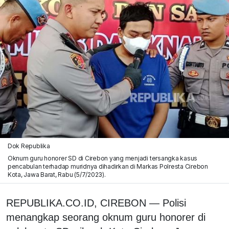
Dok Republika
Oknum guru honorer SD di Cirebon yang menjadi tersangka kasus
pencabulan terhadap muridnya dihadirkan di Markas Polresta Cirebon
Kota, Jawa Barat, Rabu (5/7/2023).
REPUBLIKA.CO.ID, CIREBON — Polisi
menangkap seorang oknum guru honorer di