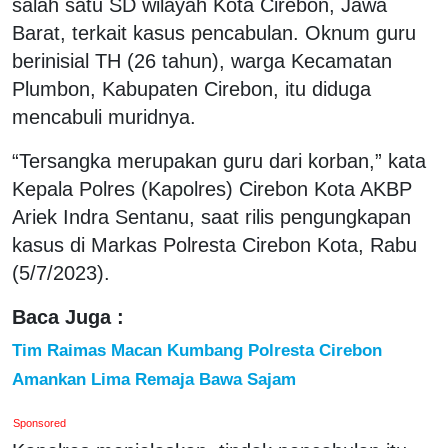
salah satu SD wilayah Kota Cirebon, Jawa
Barat, terkait kasus pencabulan. Oknum guru
berinisial TH (26 tahun), warga Kecamatan
Plumbon, Kabupaten Cirebon, itu diduga
mencabuli muridnya.
“Tersangka merupakan guru dari korban,” kata
Kepala Polres (Kapolres) Cirebon Kota AKBP
Ariek Indra Sentanu, saat rilis pengungkapan
kasus di Markas Polresta Cirebon Kota, Rabu
(5/7/2023).
Baca Juga :
Tim Raimas Macan Kumbang Polresta Cirebon
Amankan Lima Remaja Bawa Sajam
Sponsored