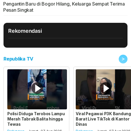
Pengantin Baru di Bogor Hilang, Keluarga Sempat Terima
Pesan Singkat
Rekomendasi
>
Republika TV
Polisi Diduga Terobos Lampu
Viral Pegawai P3K Bandung
Merah Tabrak Balita hingga
Barat Live TikTok di Kantor
Tewas
Dinas