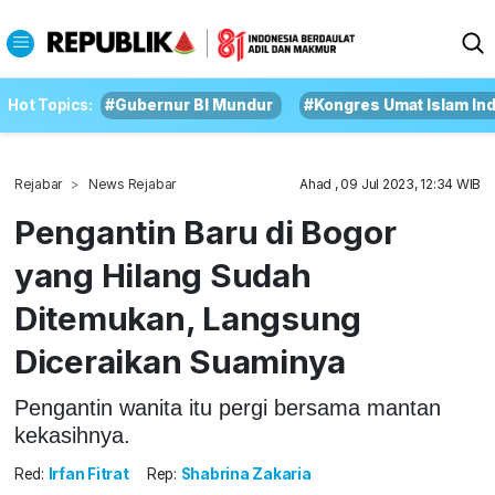
Hot Topics:
#Gubernur BI Mundur
#Kongres Umat Islam In
Rejabar
News Rejabar
Ahad , 09 Jul 2023, 12:34 WIB
Pengantin Baru di Bogor
yang Hilang Sudah
Ditemukan, Langsung
Diceraikan Suaminya
Pengantin wanita itu pergi bersama mantan
kekasihnya.
Red:
Irfan Fitrat
Rep:
Shabrina Zakaria