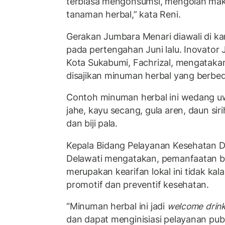
terbiasa mengonsumsi, mengolah mak
tanaman herbal,” kata Reni.
Gerakan Jumbara Menari diawali di k
pada pertengahan Juni lalu. Inovator
Kota Sukabumi, Fachrizal, mengataka
disajikan minuman herbal yang berbed
Contoh minuman herbal ini wedang u
jahe, kayu secang, gula aren, daun sir
dan biji pala.
Kepala Bidang Pelayanan Kesehatan D
Delawati mengatakan, pemanfaatan b
merupakan kearifan lokal ini tidak ka
promotif dan preventif kesehatan.
“Minuman herbal ini jadi
welcome drin
dan dapat menginisiasi pelayanan publ