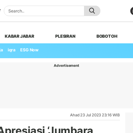
KABAR JABAR
PLESIRAN
BOBOTOH
ja
iqra
ESG Now
Advertisement
Ahad 23 Jul 2023 23:16 WIB
presiasi ‘Jumbara