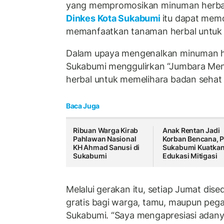
yang mempromosikan minuman herbal
Dinkes Kota Sukabumi
itu dapat mem
memanfaatkan tanaman herbal untuk
Dalam upaya mengenalkan minuman her
Sukabumi menggulirkan “Jumbara Men
herbal untuk memelihara badan sehat 
Baca Juga
Ribuan Warga Kirab
Anak Rentan Jadi
Pahlawan Nasional
Korban Bencana, 
KH Ahmad Sanusi di
Sukabumi Kuatka
Sukabumi
Edukasi Mitigasi
Melalui gerakan itu, setiap Jumat dis
gratis bagi warga, tamu, maupun pega
Sukabumi. “Saya mengapresiasi adanya 