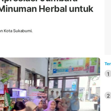
 Minuman Herbal untuk
an Kota Sukabumi.
Ter
1
2