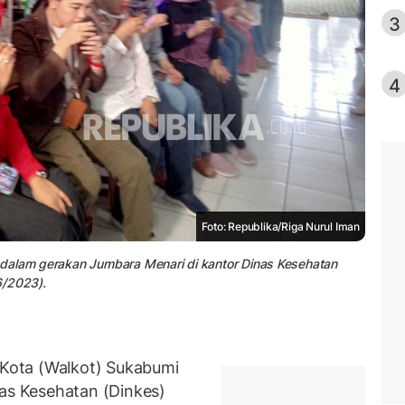
3
4
Foto: Republika/Riga Nurul Iman
 dalam gerakan Jumbara Menari di kantor Dinas Kesehatan
6/2023).
Kota (Walkot) Sukabumi
s Kesehatan (Dinkes)