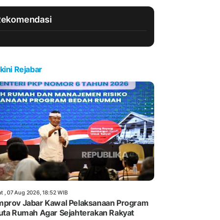
Rekomendasi
kini Rejabar
t , 07 Aug 2026, 18:52 WIB
prov Jabar Kawal Pelaksanaan Program
uta Rumah Agar Sejahterakan Rakyat