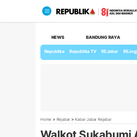
NEWS
BANDUNG RAYA
Republika
Republika TV
REJabar
REJog
>
>
Home
Rejabar
Kabar Jabar Rejabar
Walkot Sukabumi A