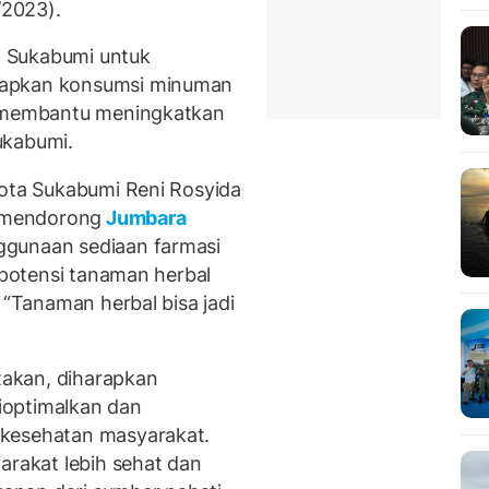
2023).
 Sukabumi untuk
rapkan konsumsi minuman
t membantu meningkatkan
ukabumi.
Kota Sukabumi Reni Rosyida
 mendorong
Jumbara
ggunaan sediaan farmasi
, potensi tanaman herbal
 “Tanaman herbal bisa jadi
akan, diharapkan
ioptimalkan dan
 kesehatan masyarakat.
arakat lebih sehat dan