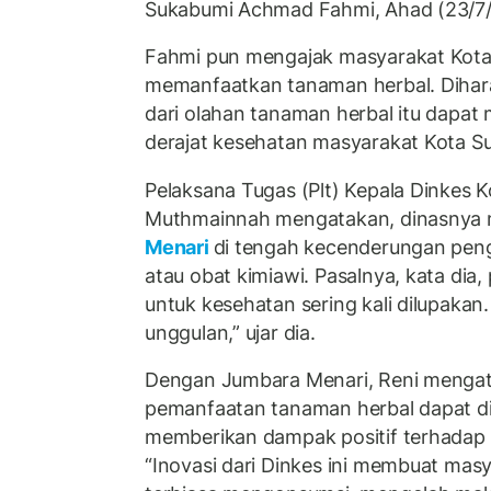
Sukabumi Achmad Fahmi, Ahad (23/7/
Fahmi pun mengajak masyarakat Kota
memanfaatkan tanaman herbal. Diha
dari olahan tanaman herbal itu dapa
derajat kesehatan masyarakat Kota S
Pelaksana Tugas (Plt) Kepala Dinkes 
Muthmainnah mengatakan, dinasnya
Menari
di tengah kecenderungan pen
atau obat kimiawi. Pasalnya, kata dia
untuk kesehatan sering kali dilupakan.
unggulan,” ujar dia.
Dengan Jumbara Menari, Reni mengat
pemanfaatan tanaman herbal dapat d
memberikan dampak positif terhadap
“Inovasi dari Dinkes ini membuat masy