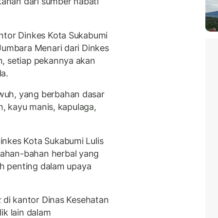
anan dari sumber nabati
antor Dinkes Kota Sukabumi
 Jumbara Menari dari Dinkes
n, setiap pekannya akan
a.
wuh, yang berbahan dasar
ih, kayu manis, kapulaga,
inkes Kota Sukabumi Lulis
ahan-bahan herbal yang
lah penting dalam upaya
k
di kantor Dinas Kesehatan
ik lain dalam