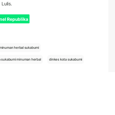
Lulis.
nel Republika
minuman herbal sukabumi
ta sukabumi minuman herbal
dinkes kota sukabumi