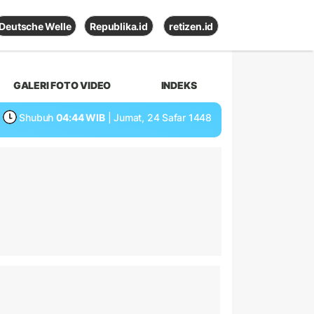
Deutsche Welle
Republika.id
retizen.id
GALERI FOTO VIDEO
INDEKS
Shubuh
04:44 WIB
| Jumat, 24 Safar 1448