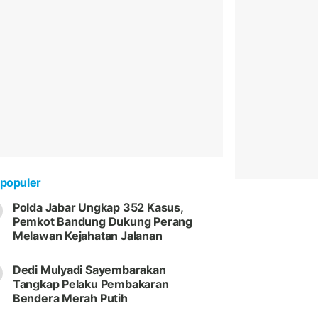
populer
Polda Jabar Ungkap 352 Kasus,
Pemkot Bandung Dukung Perang
Melawan Kejahatan Jalanan
Dedi Mulyadi Sayembarakan
Tangkap Pelaku Pembakaran
Bendera Merah Putih