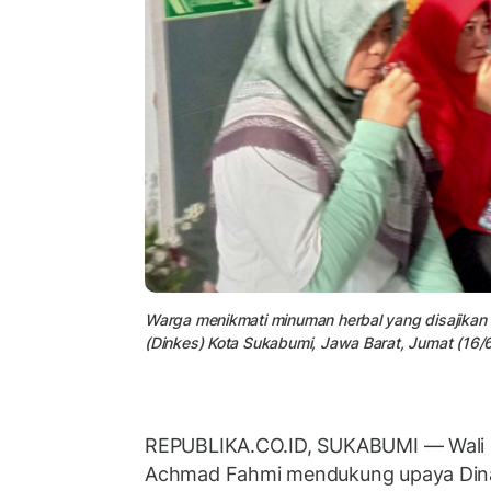
Warga menikmati minuman herbal yang disajikan
(Dinkes) Kota Sukabumi, Jawa Barat, Jumat (16/
REPUBLIKA.CO.ID, SUKABUMI — Wali 
Achmad Fahmi mendukung upaya Dina