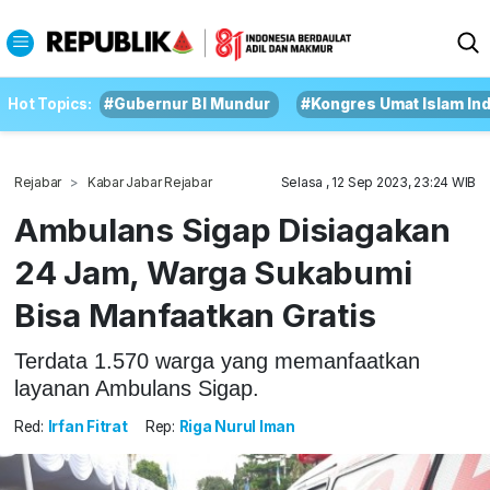
Hot Topics:
#Gubernur BI Mundur
#Kongres Umat Islam In
Rejabar
Kabar Jabar Rejabar
Selasa , 12 Sep 2023, 23:24 WIB
Ambulans Sigap Disiagakan
24 Jam, Warga Sukabumi
Bisa Manfaatkan Gratis
Terdata 1.570 warga yang memanfaatkan
layanan Ambulans Sigap.
Red:
Irfan Fitrat
Rep:
Riga Nurul Iman