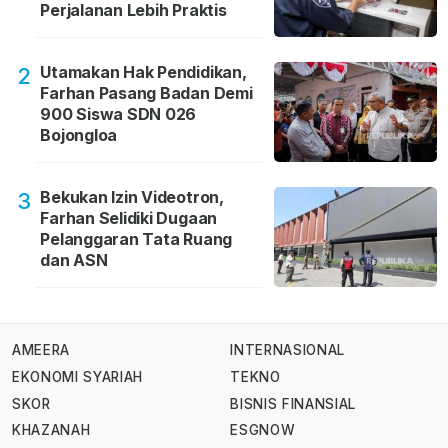
Perjalanan Lebih Praktis
Utamakan Hak Pendidikan,
2
Farhan Pasang Badan Demi
900 Siswa SDN 026
Bojongloa
Bekukan Izin Videotron,
3
Farhan Selidiki Dugaan
Pelanggaran Tata Ruang
dan ASN
AMEERA
INTERNASIONAL
EKONOMI SYARIAH
TEKNO
SKOR
BISNIS FINANSIAL
KHAZANAH
ESGNOW