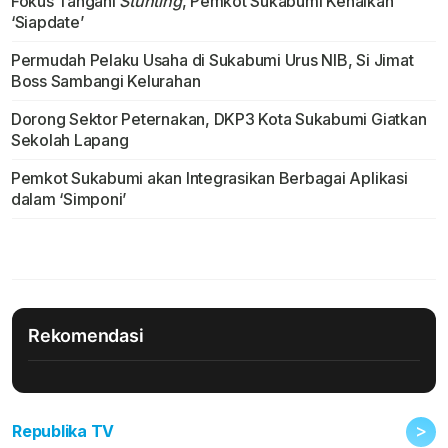
Fokus Tangani
Stunting
, Pemkot Sukabumi Kenalkan
‘Siapdate’
Permudah Pelaku Usaha di Sukabumi Urus NIB, Si Jimat
Boss Sambangi Kelurahan
Dorong Sektor Peternakan, DKP3 Kota Sukabumi Giatkan
Sekolah Lapang
Pemkot Sukabumi akan Integrasikan Berbagai Aplikasi
dalam ‘Simponi’
Rekomendasi
>
Republika TV