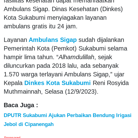
fasilitas kesehatan dapat memanfaatkan
Ambulans Sigap. Dinas Kesehatan (Dinkes)
Kota Sukabumi menyiagakan layanan
ambulans gratis itu 24 jam.
Layanan
Ambulans Sigap
sudah dijalankan
Pemerintah Kota (Pemkot) Sukabumi selama
hampir lima tahun. “
Alhamdulillah
, sejak
diluncurkan pada 2018 lalu, ada sebanyak
1.570 warga terlayani Ambulans Sigap,” ujar
Kepala
Dinkes Kota Sukabumi
Reni Rosyida
Muthmainnah, Selasa (12/9/2023).
Baca Juga :
DPUTR Sukabumi Ajukan Perbaikan Bendung Irigasi
Jebol di Cipanengah
Sponsored