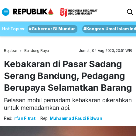
Hot Topics:
#Gubernur BI Mundur
#Kongres Umat Islam In
Rejabar
Bandung Raya
Jumat , 04 Aug 2023, 20:51 WIB
Kebakaran di Pasar Sadang
Serang Bandung, Pedagang
Berupaya Selamatkan Barang
Belasan mobil pemadam kebakaran dikerahkan
untuk memadamkan api.
Red:
Irfan Fitrat
Rep:
Muhammad Fauzi Ridwan