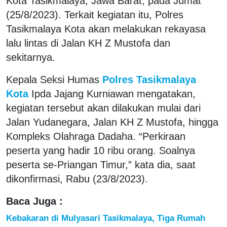
Kota Tasikmalaya, Jawa Barat, pada Jumat
(25/8/2023). Terkait kegiatan itu, Polres
Tasikmalaya Kota akan melakukan rekayasa
lalu lintas di Jalan KH Z Mustofa dan
sekitarnya.
Kepala Seksi Humas
Polres Tasikmalaya
Kota
Ipda Jajang Kurniawan mengatakan,
kegiatan tersebut akan dilakukan mulai dari
Jalan Yudanegara, Jalan KH Z Mustofa, hingga
Kompleks Olahraga Dadaha. “Perkiraan
peserta yang hadir 10 ribu orang. Soalnya
peserta se-Priangan Timur,” kata dia, saat
dikonfirmasi, Rabu (23/8/2023).
Baca Juga :
Kebakaran di Mulyasari Tasikmalaya, Tiga Rumah