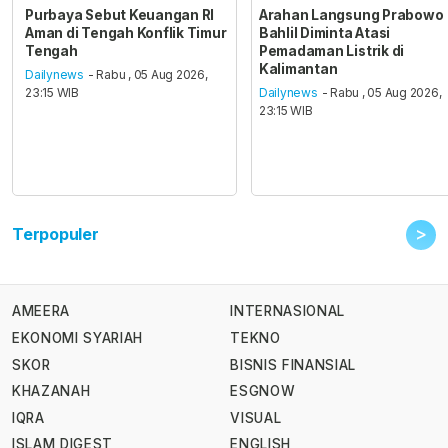
Purbaya Sebut Keuangan RI
Arahan Langsung Prabowo
Aman di Tengah Konflik Timur
Bahlil Diminta Atasi
Tengah
Pemadaman Listrik di
Kalimantan
Dailynews
- Rabu , 05 Aug 2026,
23:15 WIB
Dailynews
- Rabu , 05 Aug 2026,
23:15 WIB
>
Terpopuler
AMEERA
INTERNASIONAL
EKONOMI SYARIAH
TEKNO
SKOR
BISNIS FINANSIAL
KHAZANAH
ESGNOW
IQRA
VISUAL
ISLAM DIGEST
ENGLISH