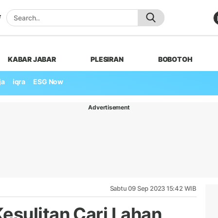
KABAR JABAR
PLESIRAN
BOBOTOH
ja
iqra
ESG Now
Advertisement
Sabtu 09 Sep 2023 15:42 WIB
sulitan Cari Lahan