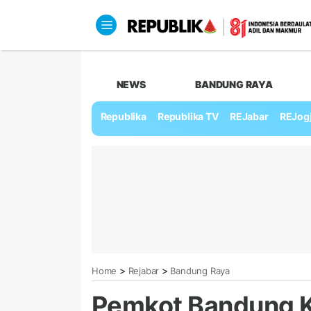
NEWS
BANDUNG RAYA
Republika
Republika TV
REJabar
REJog
>
>
Home
Rejabar
Bandung Raya
Pemkot Bandung Ke