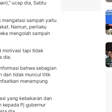
han)," ucap dia, Sabtu
uk mengatasi sampah yaitu
kat. Namun, perilaku
ereka mengolah sampah
t motivasi tapi tidak
 dia.
nformasi bahwa sebagian
dan tidak muncul titik
manfaatkan menampung
nasi yang kebakaran dan
n kepada Pj gubernur
ata dia.