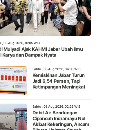
u , 08 Aug 2026, 10:05 WIB
i Mulyadi Ajak KAHMI Jabar Ubah Ilmu
i Karya dan Dampak Nyata
Sabtu , 08 Aug 2026, 04:00 WIB
Kemiskinan Jabar Turun
Jadi 6,54 Persen, Tapi
Ketimpangan Meningkat
Sabtu , 08 Aug 2026, 02:29 WIB
Debit Air Bendungan
Cipancuh Indramayu Nol
Akibat Kekeringan, Ancam