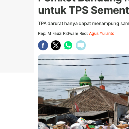
untuk TPS Sement
TPA darurat hanya dapat menampung samp
Rep: M Fauzi Ridwan/ Red:
Agus Yulianto