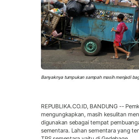
Banyaknya tumpukan sampah masih menjadi bag
REPUBLIKA.CO.ID, BANDUNG -- Pem
mengungkapkan, masih kesulitan men
digunakan sebagai tempat pembuang
sementara. Lahan sementara yang ten
TPS sementara yaitu di Gedebage.