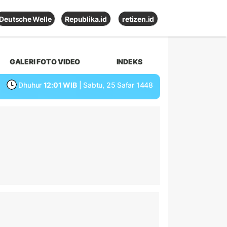
Deutsche Welle
Republika.id
retizen.id
GALERI FOTO VIDEO
INDEKS
Dhuhur
12:01 WIB
| Sabtu, 25 Safar 1448