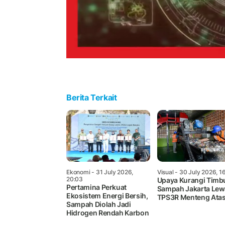
Berita Terkait
Ekonomi
- 31 July 2026,
Visual
- 30 July 2026, 1
20:03
Upaya Kurangi Tim
Pertamina Perkuat
Sampah Jakarta Lew
Ekosistem Energi Bersih,
TPS3R Menteng Ata
Sampah Diolah Jadi
Hidrogen Rendah Karbon