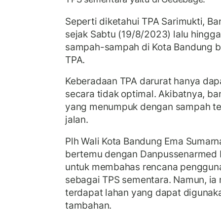
Seperti diketahui TPA Sarimukti, B
sejak Sabtu (19/8/2023) lalu hingga
sampah-sampah di Kota Bandung be
TPA.
Keberadaan TPA darurat hanya da
secara tidak optimal. Akibatnya, b
yang menumpuk dengan sampah ter
jalan.
Plh Wali Kota Bandung Ema Sumarn
bertemu dengan Danpussenarmed 
untuk membahas rencana penggunaa
sebagai TPS sementara. Namun, ia
terdapat lahan yang dapat digunak
tambahan.