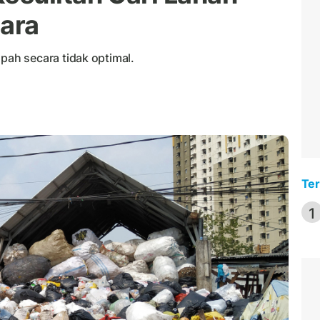
ara
ah secara tidak optimal.
Ter
1