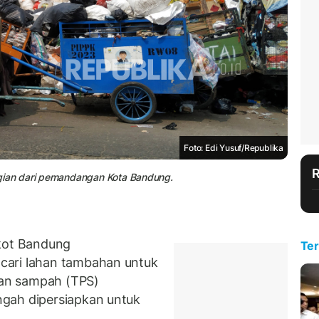
Foto: Edi Yusuf/Republika
ian dari pemandangan Kota Bandung.
kot Bandung
Ter
cari lahan tambahan untuk
an sampah (TPS)
gah dipersiapkan untuk