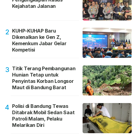
Kejahatan Jalanan
KUHP-KUHAP Baru
2
Dikenalkan ke Gen Z,
Kemenkum Jabar Gelar
Kompetisi
Titik Terang Pembangunan
3
Hunian Tetap untuk
Penyintas Korban Longsor
Maut di Bandung Barat
Polisi di Bandung Tewas
4
Ditabrak Mobil Sedan Saat
Patroli Malam, Pelaku
Melarikan Diri