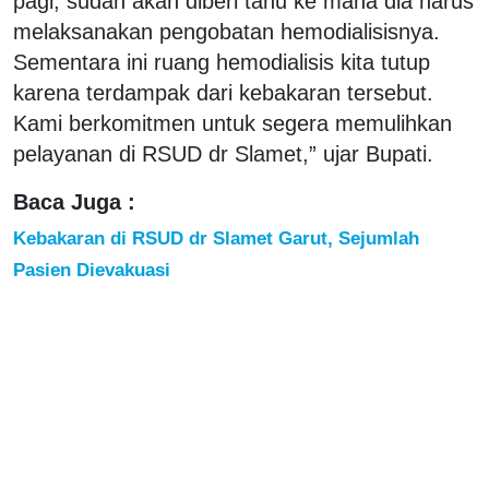
pagi, sudah akan diberi tahu ke mana dia harus
melaksanakan pengobatan hemodialisisnya.
Sementara ini ruang hemodialisis kita tutup
karena terdampak dari kebakaran tersebut.
Kami berkomitmen untuk segera memulihkan
pelayanan di RSUD dr Slamet,” ujar Bupati.
Baca Juga :
Kebakaran di RSUD dr Slamet Garut, Sejumlah
Pasien Dievakuasi