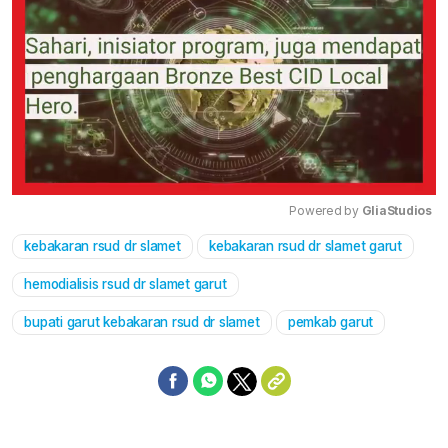
Powered by 
GliaStudios
kebakaran rsud dr slamet
kebakaran rsud dr slamet garut
Mute
hemodialisis rsud dr slamet garut
bupati garut kebakaran rsud dr slamet
pemkab garut