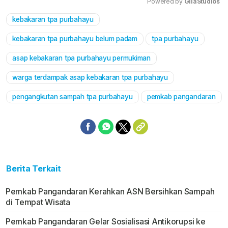
Powered by 
GliaStudios
kebakaran tpa purbahayu
Mute
kebakaran tpa purbahayu belum padam
tpa purbahayu
asap kebakaran tpa purbahayu permukiman
warga terdampak asap kebakaran tpa purbahayu
pengangkutan sampah tpa purbahayu
pemkab pangandaran
Berita Terkait
Pemkab Pangandaran Kerahkan ASN Bersihkan Sampah
di Tempat Wisata
Pemkab Pangandaran Gelar Sosialisasi Antikorupsi ke