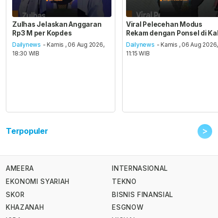
Zulhas Jelaskan Anggaran
Viral Pelecehan Modus
Rp3 M per Kopdes
Rekam dengan Ponsel di Ka
Dailynews
- Kamis , 06 Aug 2026,
Dailynews
- Kamis , 06 Aug 2026
18:30 WIB
11:15 WIB
>
Terpopuler
AMEERA
INTERNASIONAL
EKONOMI SYARIAH
TEKNO
SKOR
BISNIS FINANSIAL
KHAZANAH
ESGNOW