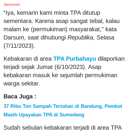
Sponsored
“Iya, kemarin kami minta TPA ditutup
sementara. Karena asap sangat tebal, kalau
malam ke (permukiman) masyarakat,” kata
Darsum, saat dihubungi
Republika
, Selasa
(7/11/2023).
Kebakaran di area
TPA Purbahayu
dilaporkan
terjadi sejak Jumat (6/10/2023). Asap
kebakaran masuk ke sejumlah permukiman
warga sekitar.
Baca Juga :
37 Ribu Ton Sampah Tertahan di Bandung, Pemkot
Masih Upayakan TPA di Sumedang
Sudah sebulan kebakaran terjadi di area TPA