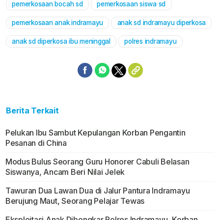
pemerkosaan bocah sd
pemerkosaan siswa sd
pemerkosaan anak indramayu
anak sd indramayu diperkosa
anak sd diperkosa ibu meninggal
polres indramayu
Berita Terkait
Pelukan Ibu Sambut Kepulangan Korban Pengantin
Pesanan di China
Modus Bulus Seorang Guru Honorer Cabuli Belasan
Siswanya, Ancam Beri Nilai Jelek
Tawuran Dua Lawan Dua di Jalur Pantura Indramayu
Berujung Maut, Seorang Pelajar Tewas
Eksploitasi Anak Dibongkar Polres Indramayu, Korban