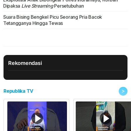
Dipaksa
Live Streaming
Persetubuhan
Suara Bising Bengkel Picu Seorang Pria Bacok
Tetangganya Hingga Tewas
Rekomendasi
>
Republika TV