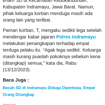
enam SD di Kecamatan Kedokanbunder,
Kabupaten Indramayu, Jawa Barat. Namun,
pihak keluarga korban menduga masih ada
orang lain yang terlibat.
Paman korban, T, mengaku sedikit lega setelah
mendengar kabar jajaran
Polres Indramayu
melakukan penangkapan terhadap empat
terduga pelaku itu. “Agak lega sedikit. Keluarga
masih kurang puaslah pokoknya sebelum kena
(ditangkap) semua,” kata dia, Rabu
(13/12/2023).
Baca Juga :
Bocah SD di Indramayu Diduga Diperkosa, Empat
Orang Ditangkap
Sponsored