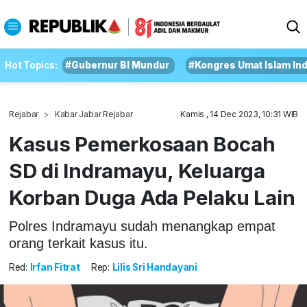
Hot Topics:
#Gubernur BI Mundur
#Kongres Umat Islam In
Rejabar
Kabar Jabar Rejabar
Kamis , 14 Dec 2023, 10:31 WIB
Kasus Pemerkosaan Bocah
SD di Indramayu, Keluarga
Korban Duga Ada Pelaku Lain
Polres Indramayu sudah menangkap empat
orang terkait kasus itu.
Red:
Irfan Fitrat
Rep:
Lilis Sri Handayani