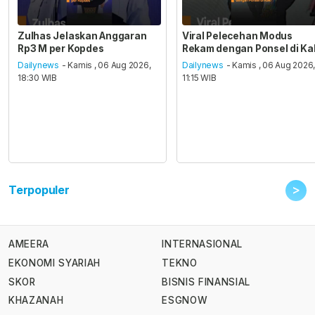
Zulhas Jelaskan Anggaran
Viral Pelecehan Modus
Rp3 M per Kopdes
Rekam dengan Ponsel di Ka
Dailynews
- Kamis , 06 Aug 2026,
Dailynews
- Kamis , 06 Aug 2026
18:30 WIB
11:15 WIB
>
Terpopuler
AMEERA
INTERNASIONAL
EKONOMI SYARIAH
TEKNO
SKOR
BISNIS FINANSIAL
KHAZANAH
ESGNOW