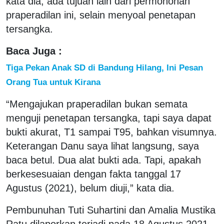
kata dia, ada tujuan lain dari permohonan
praperadilan ini, selain menyoal penetapan
tersangka.
Baca Juga :
Tiga Pekan Anak SD di Bandung Hilang, Ini Pesan
Orang Tua untuk Kirana
“Mengajukan praperadilan bukan semata
menguji penetapan tersangka, tapi saya dapat
bukti akurat, T1 sampai T95, bahkan visumnya.
Keterangan Danu saya lihat langsung, saya
baca betul. Dua alat bukti ada. Tapi, apakah
berkesesuaian dengan fakta tanggal 17
Agustus (2021), belum diuji,” kata dia.
Pembunuhan Tuti Suhartini dan Amalia Mustika
Ratu dilaporkan terjadi pada 18 Agustus 2021.