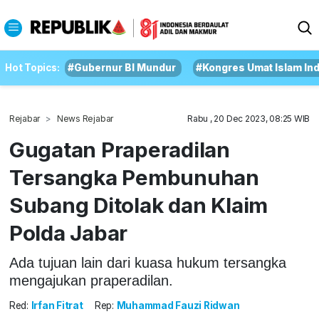
Hot Topics:
#Gubernur BI Mundur
#Kongres Umat Islam In
Rejabar
News Rejabar
Rabu , 20 Dec 2023, 08:25 WIB
Gugatan Praperadilan
Tersangka Pembunuhan
Subang Ditolak dan Klaim
Polda Jabar
Ada tujuan lain dari kuasa hukum tersangka
mengajukan praperadilan.
Red:
Irfan Fitrat
Rep:
Muhammad Fauzi Ridwan