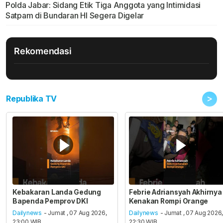
Polda Jabar: Sidang Etik Tiga Anggota yang Intimidasi
Satpam di Bundaran HI Segera Digelar
Rekomendasi
>
Republika TV
Kebakaran Landa Gedung
Febrie Adriansyah Akhirnya
Bapenda Pemprov DKI
Kenakan Rompi Orange
Dailynews
- Jumat , 07 Aug 2026,
Dailynews
- Jumat , 07 Aug 2026
23:00 WIB
22:30 WIB