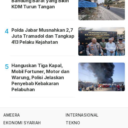
Bandung Barat yang Bikin
KDM Turun Tangan
Polda Jabar Musnahkan 2,7
4
Juta Tramadol dan Tangkap
413 Pelaku Kejahatan
Hanguskan Tiga Kapal,
5
Mobil Fortuner, Motor dan
Warung, Polisi Jelaskan
Penyebab Kebakaran
Pelabuhan
AMEERA
INTERNASIONAL
EKONOMI SYARIAH
TEKNO