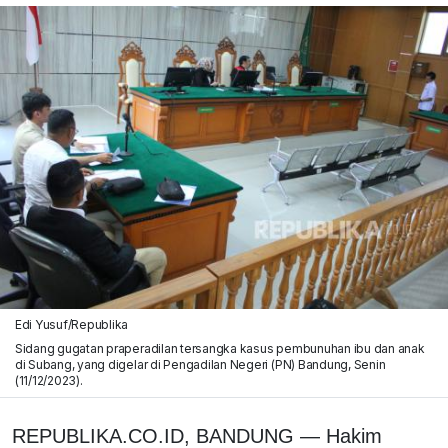
Edi Yusuf/Republika
Sidang gugatan praperadilan tersangka kasus pembunuhan ibu dan anak
di Subang, yang digelar di Pengadilan Negeri (PN) Bandung, Senin
(11/12/2023).
REPUBLIKA.CO.ID, BANDUNG — Hakim