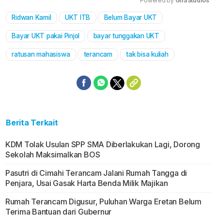
Powered by 
GliaStudios
Ridwan Kamil
UKT ITB
Belum Bayar UKT
Mute
Bayar UKT pakai Pinjol
bayar tunggakan UKT
ratusan mahasiswa
terancam
tak bisa kuliah
Berita Terkait
KDM Tolak Usulan SPP SMA Diberlakukan Lagi, Dorong
Sekolah Maksimalkan BOS
Pasutri di Cimahi Terancam Jalani Rumah Tangga di
Penjara, Usai Gasak Harta Benda Milik Majikan
Rumah Terancam Digusur, Puluhan Warga Eretan Belum
Terima Bantuan dari Gubernur