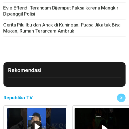
Evie Effendi Terancam Dijemput Paksa karena Mangkir
Dipanggil Polisi
Cerita Pilu Ibu dan Anak di Kuningan, Puasa Jika tak Bisa
Makan, Rumah Terancam Ambruk
Rekomendasi
>
Republika TV