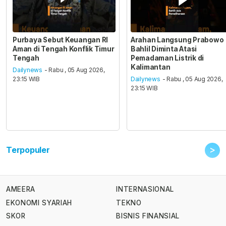
Purbaya Sebut Keuangan RI
Arahan Langsung Prabowo
Aman di Tengah Konflik Timur
Bahlil Diminta Atasi
Tengah
Pemadaman Listrik di
Kalimantan
Dailynews
- Rabu , 05 Aug 2026,
23:15 WIB
Dailynews
- Rabu , 05 Aug 2026,
23:15 WIB
>
Terpopuler
AMEERA
INTERNASIONAL
EKONOMI SYARIAH
TEKNO
SKOR
BISNIS FINANSIAL