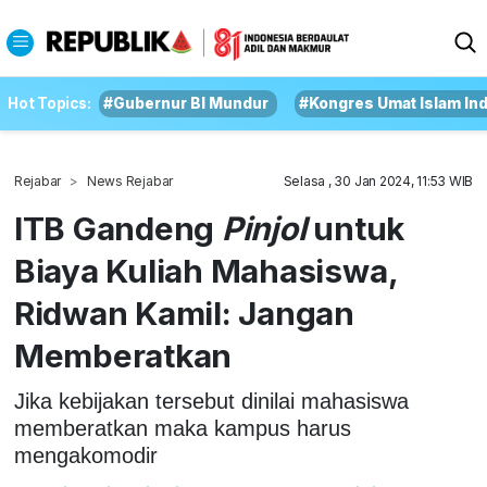
Hot Topics:
#Gubernur BI Mundur
#Kongres Umat Islam In
Rejabar
News Rejabar
Selasa , 30 Jan 2024, 11:53 WIB
ITB Gandeng
Pinjol
untuk
Biaya Kuliah Mahasiswa,
Ridwan Kamil: Jangan
Memberatkan
Jika kebijakan tersebut dinilai mahasiswa
memberatkan maka kampus harus
mengakomodir