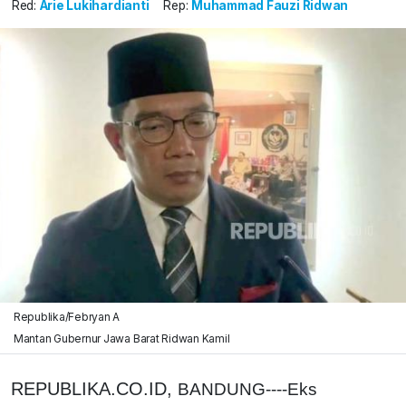
Red:
Arie Lukihardianti
Rep:
Muhammad Fauzi Ridwan
Republika/Febryan A
Mantan Gubernur Jawa Barat Ridwan Kamil
REPUBLIKA.CO.ID,
BANDUNG----Eks