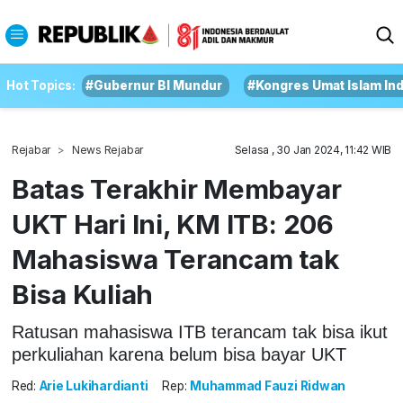
Hot Topics:
#Gubernur BI Mundur
#Kongres Umat Islam In
Rejabar
News Rejabar
Selasa , 30 Jan 2024, 11:42 WIB
Batas Terakhir Membayar
UKT Hari Ini, KM ITB: 206
Mahasiswa Terancam tak
Bisa Kuliah
Ratusan mahasiswa ITB terancam tak bisa ikut
perkuliahan karena belum bisa bayar UKT
Red:
Arie Lukihardianti
Rep:
Muhammad Fauzi Ridwan