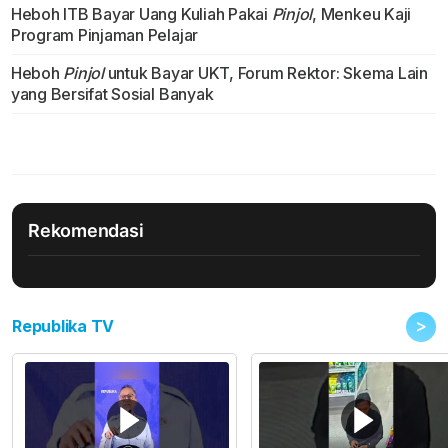
Heboh ITB Bayar Uang Kuliah Pakai
Pinjol
, Menkeu Kaji
Program Pinjaman Pelajar
Heboh
Pinjol
untuk Bayar UKT, Forum Rektor: Skema Lain
yang Bersifat Sosial Banyak
Rekomendasi
>
Republika TV