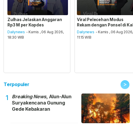
Zulhas Jelaskan Anggaran
Viral Pelecehan Modus
Rp3 M per Kopdes
Rekam dengan Ponsel di Ka
Dailynews
- Kamis , 06 Aug 2026,
Dailynews
- Kamis , 06 Aug 2026
18:30 WIB
11:15 WIB
>
Terpopuler
Breaking News
, Alun-Alun
1
Suryakencana Gunung
Gede Kebakaran