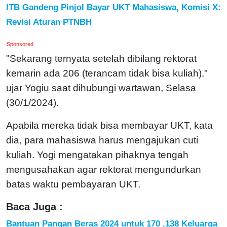
ITB Gandeng Pinjol Bayar UKT Mahasiswa, Komisi X:
Revisi Aturan PTNBH
Sponsored
"Sekarang ternyata setelah dibilang rektorat
kemarin ada 206 (terancam tidak bisa kuliah),"
ujar Yogiu saat dihubungi wartawan, Selasa
(30/1/2024).
Apabila mereka tidak bisa membayar UKT, kata
dia, para mahasiswa harus mengajukan cuti
kuliah. Yogi mengatakan pihaknya tengah
mengusahakan agar rektorat mengundurkan
batas waktu pembayaran UKT.
Baca Juga :
Bantuan Pangan Beras 2024 untuk 170 .138 Keluarga