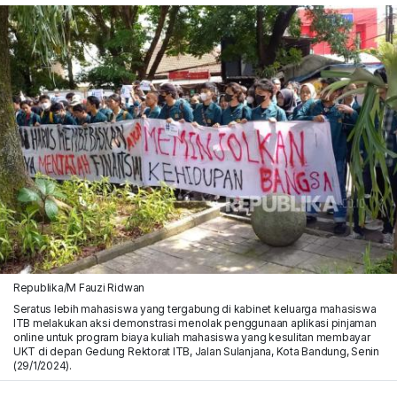
Republika/M Fauzi Ridwan
Seratus lebih mahasiswa yang tergabung di kabinet keluarga mahasiswa
ITB melakukan aksi demonstrasi menolak penggunaan aplikasi pinjaman
online untuk program biaya kuliah mahasiswa yang kesulitan membayar
UKT di depan Gedung Rektorat ITB, Jalan Sulanjana, Kota Bandung, Senin
(29/1/2024).