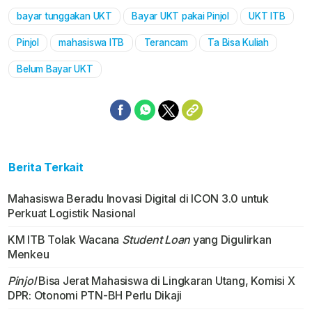
bayar tunggakan UKT
Bayar UKT pakai Pinjol
UKT ITB
Mute
Pinjol
mahasiswa ITB
Terancam
Ta Bisa Kuliah
Belum Bayar UKT
Berita Terkait
Mahasiswa Beradu Inovasi Digital di ICON 3.0 untuk
Perkuat Logistik Nasional
KM ITB Tolak Wacana
Student Loan
yang Digulirkan
Menkeu
Pinjol
Bisa Jerat Mahasiswa di Lingkaran Utang, Komisi X
DPR: Otonomi PTN-BH Perlu Dikaji