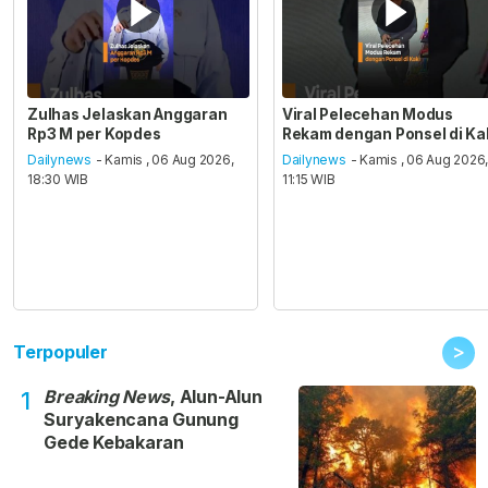
Zulhas Jelaskan Anggaran
Viral Pelecehan Modus
Rp3 M per Kopdes
Rekam dengan Ponsel di Ka
Dailynews
- Kamis , 06 Aug 2026,
Dailynews
- Kamis , 06 Aug 2026
18:30 WIB
11:15 WIB
>
Terpopuler
Breaking News
, Alun-Alun
1
Suryakencana Gunung
Gede Kebakaran