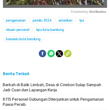
Powered by 
GliaStudios
pengamanan
pemilu 2024
amankan
tps
Mute
ribuan personel
kpu kota bandung
bawaslu kota bandung
Berita Terkait
Berkah di Balik Limbah, Desa di Cirebon Sulap Sampah
Jadi Cuan dan Lapangan Kerja
6.115 Personel Gabungan Diterjunkan untuk Pengamanan
Pawai Persib