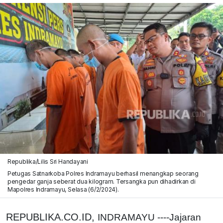
Republika/Lilis Sri Handayani
Petugas Satnarkoba Polres Indramayu berhasil menangkap seorang
pengedar ganja seberat dua kilogram. Tersangka pun dihadirkan di
Mapolres Indramayu, Selasa (6/2/2024).
REPUBLIKA.CO.ID,
INDRAMAYU ----Jajaran