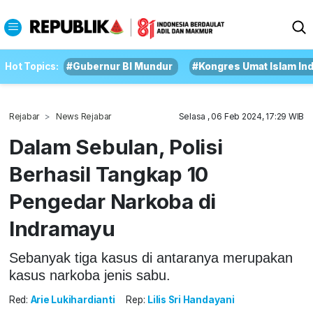
Hot Topics:
#Gubernur BI Mundur
#Kongres Umat Islam In
Rejabar
News Rejabar
Selasa , 06 Feb 2024, 17:29 WIB
Dalam Sebulan, Polisi
Berhasil Tangkap 10
Pengedar Narkoba di
Indramayu
Sebanyak tiga kasus di antaranya merupakan
kasus narkoba jenis sabu.
Red:
Arie Lukihardianti
Rep:
Lilis Sri Handayani