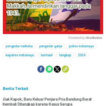
Powered by 
GliaStudios
pengedar narkoba
pengedar ganja
polres indramayu
Mute
kapolres indramayu
berhasil
tangkap
2024
Berita Terkait
Gak
Kapok, Baru Keluar Penjara Pria Bandung Barat
Kembali Ditangkap karena Kasus Serupa